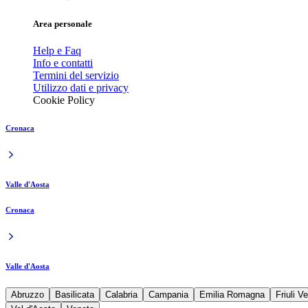
Area personale
Help e Faq
Info e contatti
Termini del servizio
Utilizzo dati e privacy
Cookie Policy
Cronaca
Valle d'Aosta
Cronaca
Valle d'Aosta
Abruzzo
Basilicata
Calabria
Campania
Emilia Romagna
Friuli V