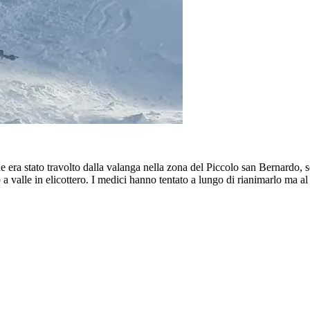
he era stato travolto dalla valanga nella zona del Piccolo san Bernardo, 
ato a valle in elicottero. I medici hanno tentato a lungo di rianimarlo ma