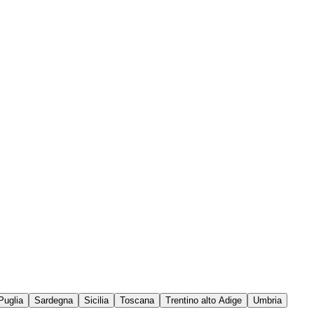
Puglia
Sardegna
Sicilia
Toscana
Trentino alto Adige
Umbria