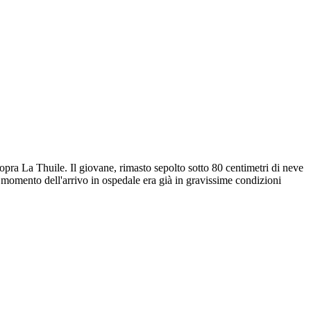
sopra La Thuile. Il giovane, rimasto sepolto sotto 80 centimetri di neve
 al momento dell'arrivo in ospedale era già in gravissime condizioni