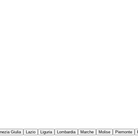
enezia Giulia
Lazio
Liguria
Lombardia
Marche
Molise
Piemonte