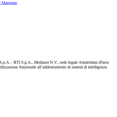
e Mangiato
d S.p.A. - RTI S.p.A., Mediaset N.V., sede legale Amsterdam (Paesi
utilizzazione funzionale all’addestramento di sistemi di intelligenza