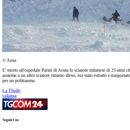
© Ansa
E' morto all'ospedale Parini di Aosta lo sciatore milanese di 25 anni c
assieme a un altro sciatore rimasto illeso, era stato estratto e trasport
per un politrauma.
La Thuile
valanga
Seguici su