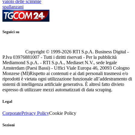
vaiolo delle scimmie
spallanzani
Seguici su
Copyright © 1999-
2026
RTI S.p.A. Business Digital -
P.Iva 03976881007 - Tutti i diritti riservati - Per la pubblicità
Mediamond S.p.A. - RTI S.p.A., Mediaset N.V., sede legale
Amsterdam (Paesi Bassi) - Uffici Viale Europa 46, 20093 Cologno
Monzese (MI)
Rispetto ai contenuti e ai dati personali trasmessi e/o
riprodotti è vietata ogni utilizzazione funzionale all’addestramento di
sistemi di intelligenza artificiale generativa. È altresì fatto divieto
espresso di utilizzare mezzi automatizzati di data scraping.
Legal
Corporate
Privacy Policy
Cookie Policy
Sezioni