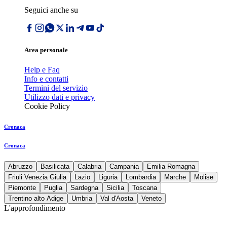
Seguici anche su
Area personale
Help e Faq
Info e contatti
Termini del servizio
Utilizzo dati e privacy
Cookie Policy
Cronaca
Cronaca
Abruzzo
Basilicata
Calabria
Campania
Emilia Romagna
Friuli Venezia Giulia
Lazio
Liguria
Lombardia
Marche
Molise
Piemonte
Puglia
Sardegna
Sicilia
Toscana
Trentino alto Adige
Umbria
Val d'Aosta
Veneto
L'approfondimento