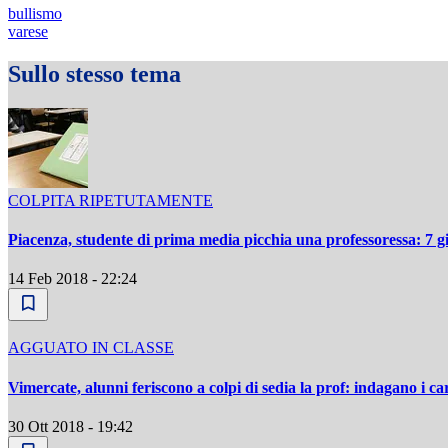
bullismo
varese
Sullo stesso tema
COLPITA RIPETUTAMENTE
Piacenza, studente di prima media picchia una professoressa: 7 g
14 Feb 2018 - 22:24
AGGUATO IN CLASSE
Vimercate, alunni feriscono a colpi di sedia la prof: indagano i car
30 Ott 2018 - 19:42