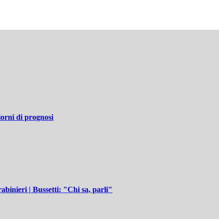
iorni di prognosi
abinieri | Bussetti: "Chi sa, parli"