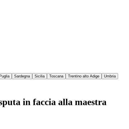
Puglia
Sardegna
Sicilia
Toscana
Trentino alto Adige
Umbria
sputa in faccia alla maestra