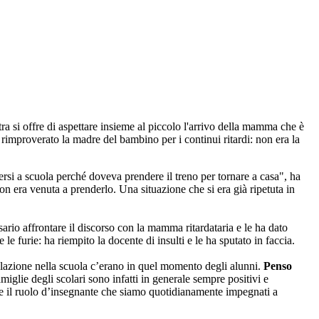
ra si offre di aspettare insieme al piccolo l'arrivo della mamma che è
 rimproverato la madre del bambino per i continui ritardi: non era la
si a scuola perché doveva prendere il treno per tornare a casa", ha
 era venuta a prenderlo. Una situazione che si era già ripetuta in
ario affrontare il discorso con la mamma ritardataria e le ha dato
 le furie: ha riempito la docente di insulti e le ha sputato in faccia.
colazione nella scuola c’erano in quel momento degli alunni.
Penso
amiglie degli scolari sono infatti in generale sempre positivi e
are il ruolo d’insegnante che siamo quotidianamente impegnati a