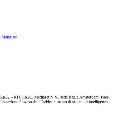
e Mangiato
d S.p.A. - RTI S.p.A., Mediaset N.V., sede legale Amsterdam (Paesi
utilizzazione funzionale all’addestramento di sistemi di intelligenza