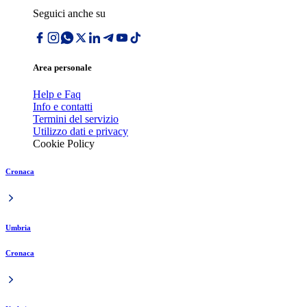
Seguici anche su
Area personale
Help e Faq
Info e contatti
Termini del servizio
Utilizzo dati e privacy
Cookie Policy
Cronaca
Umbria
Cronaca