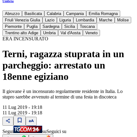
Umbria
Abruzzo
Basilicata
Calabria
Campania
Emilia Romagna
Friuli Venezia Giulia
Lazio
Liguria
Lombardia
Marche
Molise
Piemonte
Puglia
Sardegna
Sicilia
Toscana
Trentino alto Adige
Umbria
Val d'Aosta
Veneto
ERA INCENSURATO
Terni, ragazza stuprata in un
parcheggio: arrestato un
18enne egiziano
Il giovane è un incensurato regolarmente residente in Italia. Lo
stupro sarebbe avvenuto al termine di una festa in discoteca
11 Lug 2019 - 19:18
11 Lug 2019 - 19:18
Segui
su
Seguici su