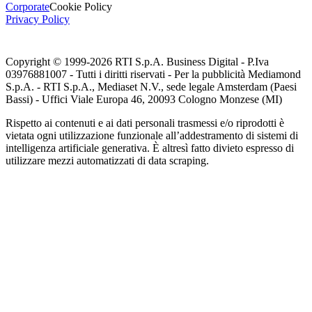
Corporate
Cookie Policy
Privacy Policy
Copyright © 1999-
2026
RTI S.p.A. Business Digital - P.Iva
03976881007 - Tutti i diritti riservati - Per la pubblicità Mediamond
S.p.A. - RTI S.p.A., Mediaset N.V., sede legale Amsterdam (Paesi
Bassi) - Uffici Viale Europa 46, 20093 Cologno Monzese (MI)
Rispetto ai contenuti e ai dati personali trasmessi e/o riprodotti è
vietata ogni utilizzazione funzionale all’addestramento di sistemi di
intelligenza artificiale generativa. È altresì fatto divieto espresso di
utilizzare mezzi automatizzati di data scraping.