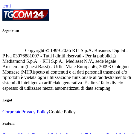
terni
Seguici su
Copyright © 1999-
2026
RTI S.p.A. Business Digital -
P.Iva 03976881007 - Tutti i diritti riservati - Per la pubblicità
Mediamond S.p.A. - RTI S.p.A., Mediaset N.V., sede legale
Amsterdam (Paesi Bassi) - Uffici Viale Europa 46, 20093 Cologno
Monzese (MI)
Rispetto ai contenuti e ai dati personali trasmessi e/o
riprodotti è vietata ogni utilizzazione funzionale all’addestramento di
sistemi di intelligenza artificiale generativa. È altresì fatto divieto
espresso di utilizzare mezzi automatizzati di data scraping.
Legal
Corporate
Privacy Policy
Cookie Policy
Sezioni