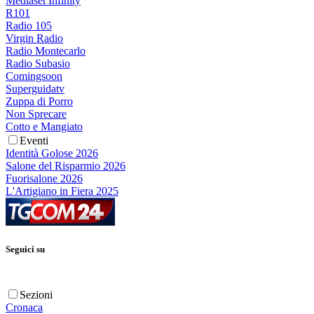
Mediaset Infinity
R101
Radio 105
Virgin Radio
Radio Montecarlo
Radio Subasio
Comingsoon
Superguidatv
Zuppa di Porro
Non Sprecare
Cotto e Mangiato
Eventi
Identità Golose 2026
Salone del Risparmio 2026
Fuorisalone 2026
L'Artigiano in Fiera 2025
Seguici su
Sezioni
Cronaca