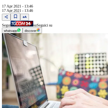
17 Apr 2021 - 13:46
17 Apr 2021 - 13:46
Segui
su
Seguici su
whatsapp
discover