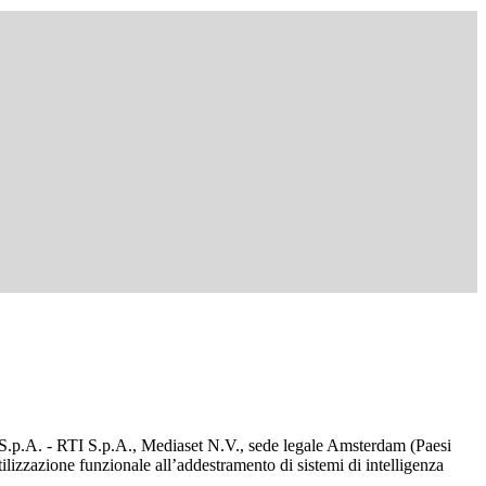
d S.p.A. - RTI S.p.A., Mediaset N.V., sede legale Amsterdam (Paesi
utilizzazione funzionale all’addestramento di sistemi di intelligenza