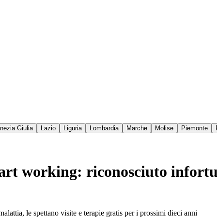
enezia Giulia
Lazio
Liguria
Lombardia
Marche
Molise
Piemonte
mart working: riconosciuto infort
lattia, le spettano visite e terapie gratis per i prossimi dieci anni