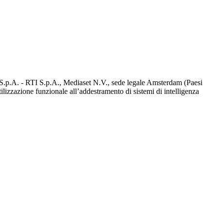
d S.p.A. - RTI S.p.A., Mediaset N.V., sede legale Amsterdam (Paesi
utilizzazione funzionale all’addestramento di sistemi di intelligenza