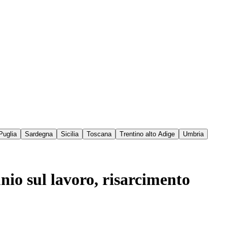
Puglia
Sardegna
Sicilia
Toscana
Trentino alto Adige
Umbria
unio sul lavoro, risarcimento