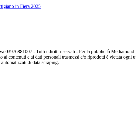
tigiano in Fiera 2025
va 03976881007 - Tutti i diritti riservati - Per la pubblicità Mediamon
o ai contenuti e ai dati personali trasmessi e/o riprodotti è vietata ogni 
zi automatizzati di data scraping.