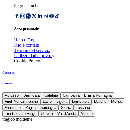
Seguici anche su
Area personale
Help e Faq
Info e contatti
Termini del servizio
Utilizzo dati e privacy
Cookie Policy
Cronaca
Cronaca
Abruzzo
Basilicata
Calabria
Campania
Emilia Romagna
Friuli Venezia Giulia
Lazio
Liguria
Lombardia
Marche
Molise
Piemonte
Puglia
Sardegna
Sicilia
Toscana
Trentino alto Adige
Umbria
Val d'Aosta
Veneto
tragico incidente