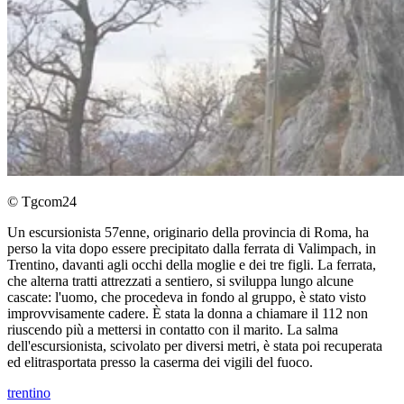
© Tgcom24
Un escursionista 57enne, originario della provincia di Roma, ha
perso la vita dopo essere precipitato dalla ferrata di Valimpach, in
Trentino, davanti agli occhi della moglie e dei tre figli. La ferrata,
che alterna tratti attrezzati a sentiero, si sviluppa lungo alcune
cascate: l'uomo, che procedeva in fondo al gruppo, è stato visto
improvvisamente cadere. È stata la donna a chiamare il 112 non
riuscendo più a mettersi in contatto con il marito. La salma
dell'escursionista, scivolato per diversi metri, è stata poi recuperata
ed elitrasportata presso la caserma dei vigili del fuoco.
trentino