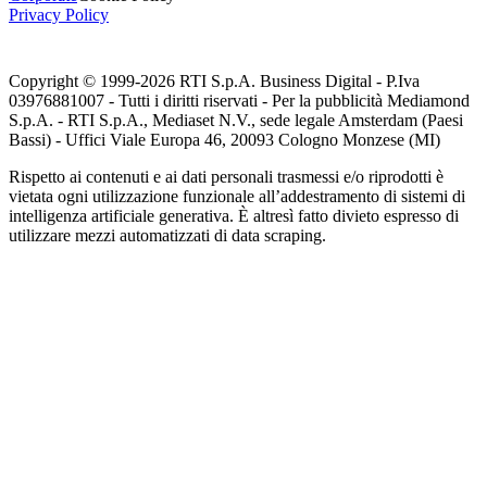
Privacy Policy
Copyright © 1999-
2026
RTI S.p.A. Business Digital - P.Iva
03976881007 - Tutti i diritti riservati - Per la pubblicità Mediamond
S.p.A. - RTI S.p.A., Mediaset N.V., sede legale Amsterdam (Paesi
Bassi) - Uffici Viale Europa 46, 20093 Cologno Monzese (MI)
Rispetto ai contenuti e ai dati personali trasmessi e/o riprodotti è
vietata ogni utilizzazione funzionale all’addestramento di sistemi di
intelligenza artificiale generativa. È altresì fatto divieto espresso di
utilizzare mezzi automatizzati di data scraping.