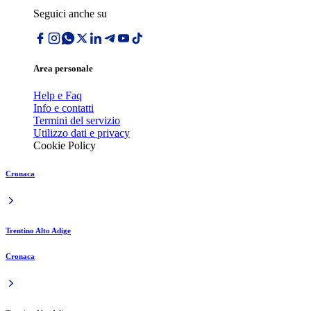
Seguici anche su
Area personale
Help e Faq
Info e contatti
Termini del servizio
Utilizzo dati e privacy
Cookie Policy
Cronaca
Trentino Alto Adige
Cronaca