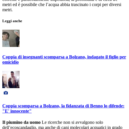
metri ed è possibile che l’acqua abbia trascinato i corpi per diversi
metri.
Leggi anche
Coppia di insegnanti scomparsa a Bolzano, indagato il figlio per
omicidio
Coppia scomparsa a Bolzano, la fidanzata di Benno lo difende:
"E' innocente"
Il piumino da uomo
Le ricerche non si avvalgono solo
dell’ecoscandaglio, ma anche di cani molecolari acquatici in grado