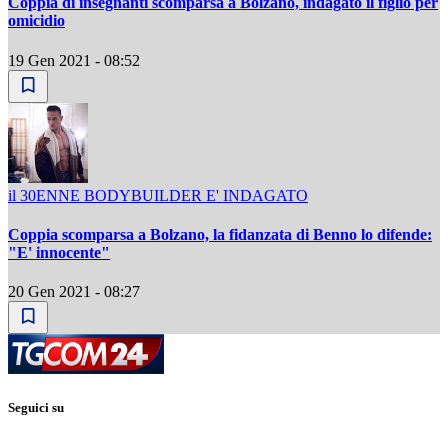
Coppia di insegnanti scomparsa a Bolzano, indagato il figlio per
omicidio
19 Gen 2021 - 08:52
il 30ENNE BODYBUILDER E' INDAGATO
Coppia scomparsa a Bolzano, la fidanzata di Benno lo difende:
"E' innocente"
20 Gen 2021 - 08:27
Seguici su