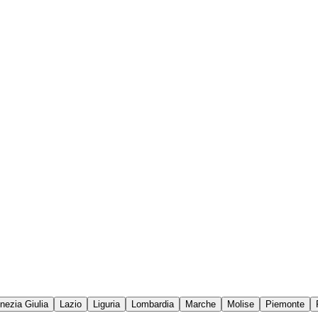
enezia Giulia
Lazio
Liguria
Lombardia
Marche
Molise
Piemonte