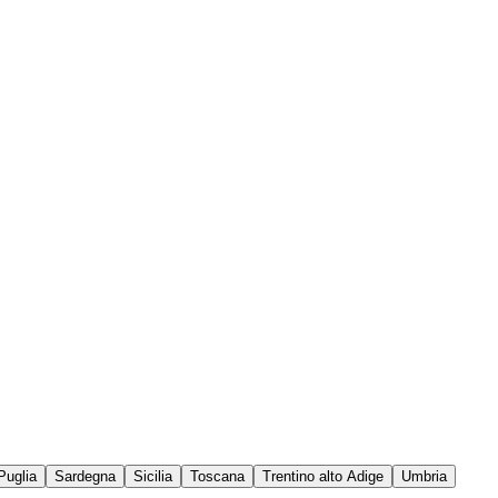
Puglia
Sardegna
Sicilia
Toscana
Trentino alto Adige
Umbria