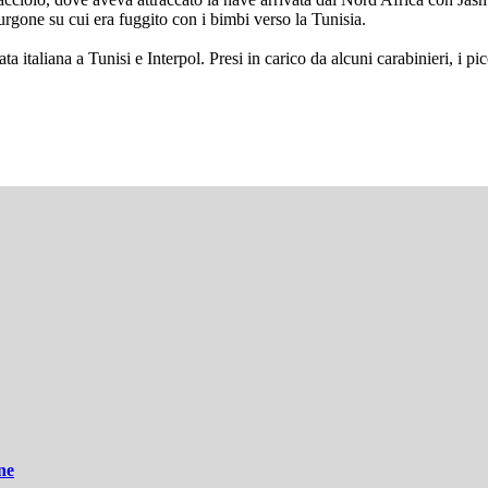
rgone su cui era fuggito con i bimbi verso la Tunisia.
iata italiana a Tunisi e Interpol. Presi in carico da alcuni carabinieri, i
ne