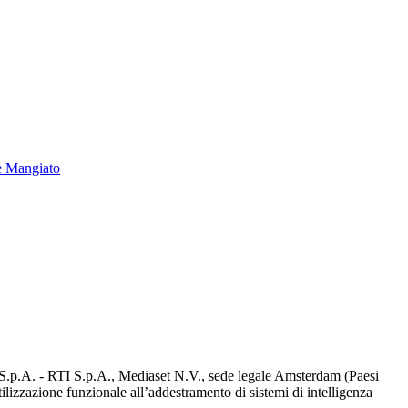
e Mangiato
d S.p.A. - RTI S.p.A., Mediaset N.V., sede legale Amsterdam (Paesi
utilizzazione funzionale all’addestramento di sistemi di intelligenza