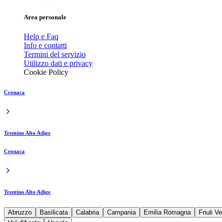
Area personale
Help e Faq
Info e contatti
Termini del servizio
Utilizzo dati e privacy
Cookie Policy
Cronaca
Trentino Alto Adige
Cronaca
Trentino Alto Adige
Abruzzo
Basilicata
Calabria
Campania
Emilia Romagna
Friuli V