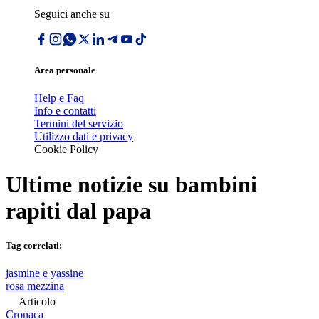
Seguici anche su
Area personale
Help e Faq
Info e contatti
Termini del servizio
Utilizzo dati e privacy
Cookie Policy
Ultime notizie su
bambini
rapiti dal papa
Tag correlati:
jasmine e yassine
rosa mezzina
Articolo
Cronaca