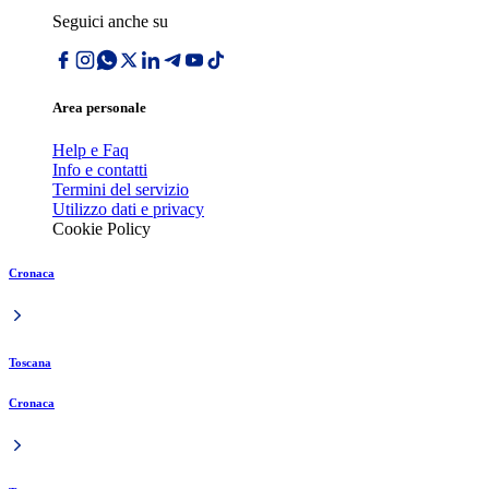
Seguici anche su
Area personale
Help e Faq
Info e contatti
Termini del servizio
Utilizzo dati e privacy
Cookie Policy
Cronaca
Toscana
Cronaca