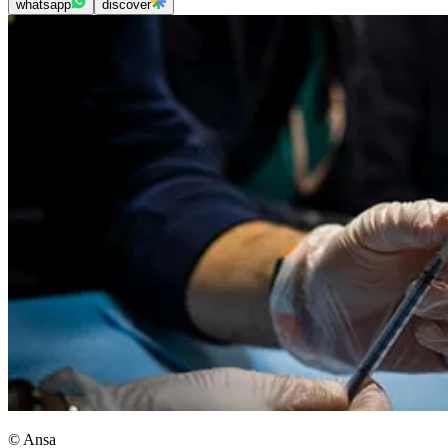
whatsapp
discover
© Ansa