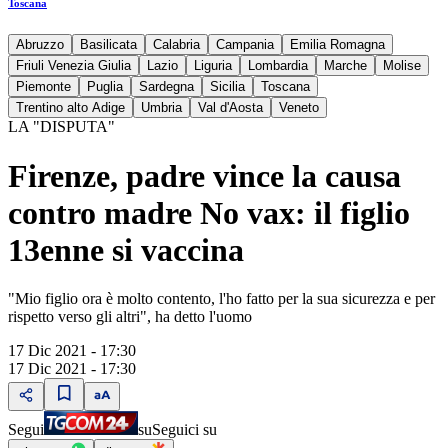
Toscana
Abruzzo
Basilicata
Calabria
Campania
Emilia Romagna
Friuli Venezia Giulia
Lazio
Liguria
Lombardia
Marche
Molise
Piemonte
Puglia
Sardegna
Sicilia
Toscana
Trentino alto Adige
Umbria
Val d'Aosta
Veneto
LA "DISPUTA"
Firenze, padre vince la causa
contro madre No vax: il figlio
13enne si vaccina
"Mio figlio ora è molto contento, l'ho fatto per la sua sicurezza e per
rispetto verso gli altri", ha detto l'uomo
17 Dic 2021 - 17:30
17 Dic 2021 - 17:30
Segui
su
Seguici su