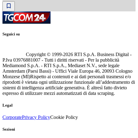
Seguici su
Copyright © 1999-
2026
RTI S.p.A. Business Digital -
P.Iva 03976881007 - Tutti i diritti riservati - Per la pubblicità
Mediamond S.p.A. - RTI S.p.A., Mediaset N.V., sede legale
Amsterdam (Paesi Bassi) - Uffici Viale Europa 46, 20093 Cologno
Monzese (MI)
Rispetto ai contenuti e ai dati personali trasmessi e/o
riprodotti è vietata ogni utilizzazione funzionale all’addestramento di
sistemi di intelligenza artificiale generativa. È altresì fatto divieto
espresso di utilizzare mezzi automatizzati di data scraping.
Legal
Corporate
Privacy Policy
Cookie Policy
Sezioni