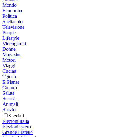
Mondo
Economia
Politica
Spettacolo
Televisione
People
Lifestyle
Videogiochi
Donne
Magazine
Motori
Viaggi
Cucina
Tgtech
E-Planet
Cultura
Salute
Scuola
Animali
Spazio
Speciali
Elezioni Italia
Elezioni estero
Grande Fratello