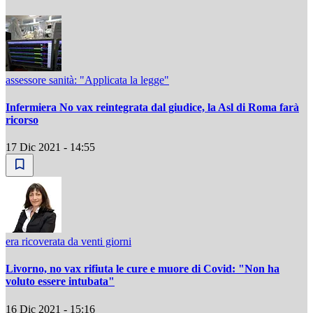
assessore sanità: "Applicata la legge"
Infermiera No vax reintegrata dal giudice, la Asl di Roma farà
ricorso
17 Dic 2021 - 14:55
era ricoverata da venti giorni
Livorno, no vax rifiuta le cure e muore di Covid: "Non ha
voluto essere intubata"
16 Dic 2021 - 15:16