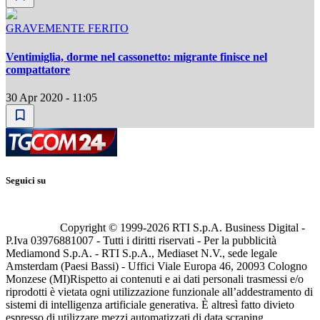
GRAVEMENTE FERITO
Ventimiglia, dorme nel cassonetto: migrante finisce nel
compattatore
30 Apr 2020 - 11:05
Seguici su
Copyright © 1999-
2026
RTI S.p.A. Business Digital -
P.Iva 03976881007 - Tutti i diritti riservati - Per la pubblicità
Mediamond S.p.A. - RTI S.p.A., Mediaset N.V., sede legale
Amsterdam (Paesi Bassi) - Uffici Viale Europa 46, 20093 Cologno
Monzese (MI)
Rispetto ai contenuti e ai dati personali trasmessi e/o
riprodotti è vietata ogni utilizzazione funzionale all’addestramento di
sistemi di intelligenza artificiale generativa. È altresì fatto divieto
espresso di utilizzare mezzi automatizzati di data scraping.