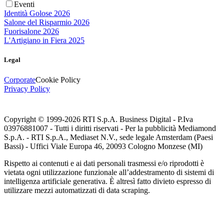
Eventi
Identità Golose 2026
Salone del Risparmio 2026
Fuorisalone 2026
L'Artigiano in Fiera 2025
Legal
Corporate
Cookie Policy
Privacy Policy
Copyright © 1999-
2026
RTI S.p.A. Business Digital - P.Iva
03976881007 - Tutti i diritti riservati - Per la pubblicità Mediamond
S.p.A. - RTI S.p.A., Mediaset N.V., sede legale Amsterdam (Paesi
Bassi) - Uffici Viale Europa 46, 20093 Cologno Monzese (MI)
Rispetto ai contenuti e ai dati personali trasmessi e/o riprodotti è
vietata ogni utilizzazione funzionale all’addestramento di sistemi di
intelligenza artificiale generativa. È altresì fatto divieto espresso di
utilizzare mezzi automatizzati di data scraping.