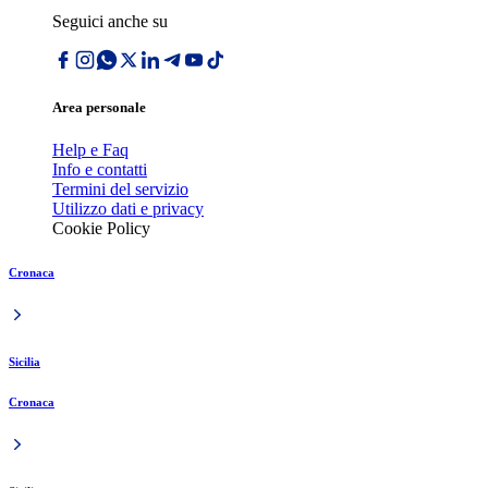
Seguici anche su
Area personale
Help e Faq
Info e contatti
Termini del servizio
Utilizzo dati e privacy
Cookie Policy
Cronaca
Sicilia
Cronaca