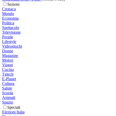
Sezioni
Cronaca
Mondo
Economia
Politica
Spettacolo
Televisione
People
Lifestyle
Videogiochi
Donne
Magazine
Motori
Viaggi
Cucina
Tgtech
E-Planet
Cultura
Salute
Scuola
Animali
Spazio
Speciali
Elezioni Italia