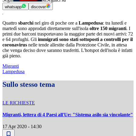
whatsapp
discover
Quattro
sbarchi
nel giro di poche ore a
Lampedusa
: tra lunedì e
martedì sono approdati direttamente sull'isola
oltre 150 migranti
. I
primi due barconi trasportavano la maggior parte dei nuovi arrivi: 72
e 64 profughi. Gli
immigrati sono stati sottoposti a controlli per il
coronavirus
nelle tende allestite dalla Protezione Civile, in attesa
che venga deciso dove saranno trasferiti. L'hotspot dell'isola è infatti
già pieno.
Migranti
Lampedusa
Sullo stesso tema
LE RICHIESTE
Migranti, lettera di 4 Paesi all'Ue: "Sistema asilo sia vincolante"
17 Apr 2020 - 14:30