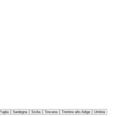
Puglia
Sardegna
Sicilia
Toscana
Trentino alto Adige
Umbria