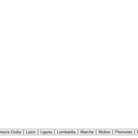
enezia Giulia
Lazio
Liguria
Lombardia
Marche
Molise
Piemonte