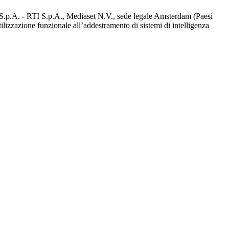
d S.p.A. - RTI S.p.A., Mediaset N.V., sede legale Amsterdam (Paesi
utilizzazione funzionale all’addestramento di sistemi di intelligenza