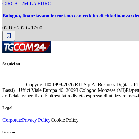
CIRCA 12MILA EURO
Bologna, finanziavano terrorismo con reddito di cittadinanza: den
02 Dic 2020 - 17:00
Seguici su
Copyright © 1999-
2026
RTI S.p.A. Business Digital - P.I
Bassi) - Uffici Viale Europa 46, 20093 Cologno Monzese (MI)
Rispett
artificiale generativa. È altresì fatto divieto espresso di utilizzare mez
Legal
Corporate
Privacy Policy
Cookie Policy
Sezioni