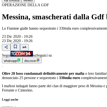
Val d'Aosta
Veneto
OPERAZIONE DELLA GDF
Messina, smascherati dalla Gdf b
Le Fiamme gialle hanno sequestrato i 330mila euro complessivamente 
23 Dic 2020 - 19:26
23 Dic 2020 - 19:26
Segui
su
Seguici su
whatsapp
discover
Oltre 20 boss condannati definitivamente per mafia
o loro familiar
denunciato 25 persone e sequestrato i
330mila euro
complessivamente 
I mafiosi indagati fanno parte dei clan di maggiore peso di Messina
Ferrante e Cintorino.
Leggi anche