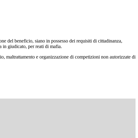
ne del beneficio, siano in possesso dei requisiti di cittadinanza,
 in giudicato, per reati di mafia.
mbio, maltrattamento e organizzazione di competizioni non autorizzate di