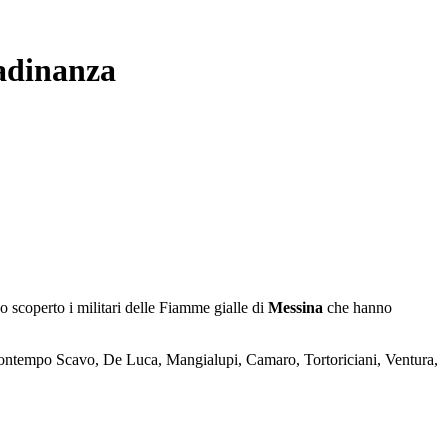
tadinanza
o scoperto i militari delle Fiamme gialle di
Messina
che hanno
-Bontempo Scavo, De Luca, Mangialupi, Camaro, Tortoriciani, Ventura,