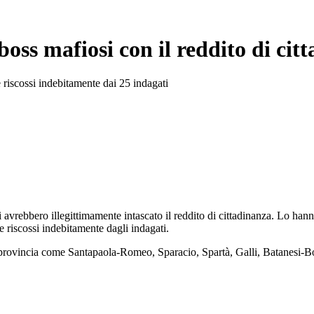
oss mafiosi con il reddito di cit
riscossi indebitamente dai 25 indagati
i avrebbero illegittimamente intascato il reddito di cittadinanza. Lo hann
riscossi indebitamente dagli indagati.
 e provincia come Santapaola-Romeo, Sparacio, Spartà, Galli, Batanesi