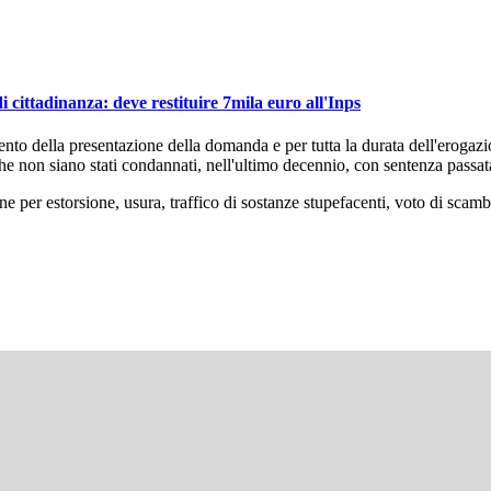
i cittadinanza: deve restituire 7mila euro all'Inps
mento della presentazione della domanda e per tutta la durata dell'erogazio
che non siano stati condannati, nell'ultimo decennio, con sentenza passata
ne per estorsione, usura, traffico di sostanze stupefacenti, voto di sca