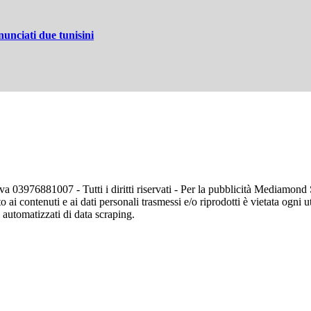
unciati due tunisini
va 03976881007 - Tutti i diritti riservati - Per la pubblicità Mediamon
o ai contenuti e ai dati personali trasmessi e/o riprodotti è vietata ogni 
zi automatizzati di data scraping.