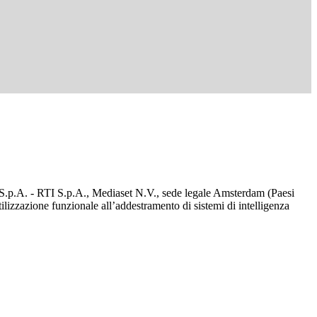
d S.p.A. - RTI S.p.A., Mediaset N.V., sede legale Amsterdam (Paesi
utilizzazione funzionale all’addestramento di sistemi di intelligenza