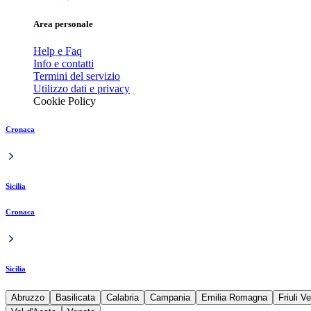
Area personale
Help e Faq
Info e contatti
Termini del servizio
Utilizzo dati e privacy
Cookie Policy
Cronaca
Sicilia
Cronaca
Sicilia
Abruzzo
Basilicata
Calabria
Campania
Emilia Romagna
Friuli V