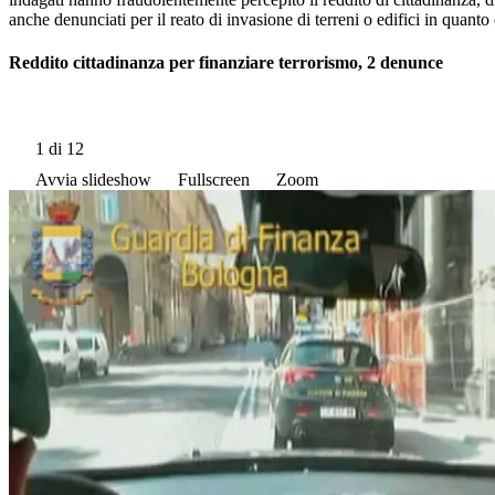
anche denunciati per il reato di invasione di terreni o edifici in quan
Reddito cittadinanza per finanziare terrorismo, 2 denunce
1
di 12
Avvia slideshow
Fullscreen
Zoom