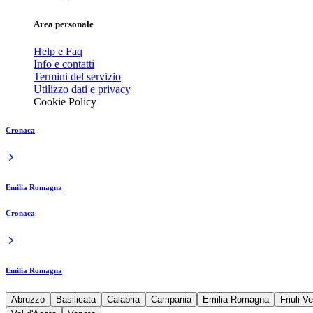
Area personale
Help e Faq
Info e contatti
Termini del servizio
Utilizzo dati e privacy
Cookie Policy
Cronaca
Emilia Romagna
Cronaca
Emilia Romagna
Abruzzo
Basilicata
Calabria
Campania
Emilia Romagna
Friuli V