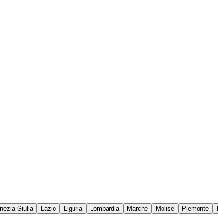
enezia Giulia
Lazio
Liguria
Lombardia
Marche
Molise
Piemonte