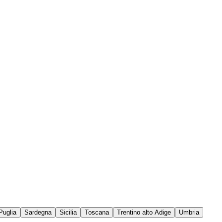
Puglia
Sardegna
Sicilia
Toscana
Trentino alto Adige
Umbria