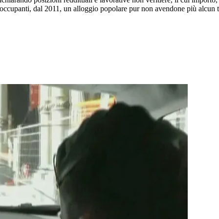
to occupanti, dal 2011, un alloggio popolare pur non avendone più alcun t