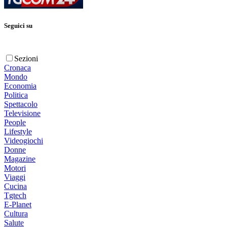
Seguici su
Sezioni
Cronaca
Mondo
Economia
Politica
Spettacolo
Televisione
People
Lifestyle
Videogiochi
Donne
Magazine
Motori
Viaggi
Cucina
Tgtech
E-Planet
Cultura
Salute