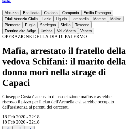
Sicilia
Abruzzo
Basilicata
Calabria
Campania
Emilia Romagna
Friuli Venezia Giulia
Lazio
Liguria
Lombardia
Marche
Molise
Piemonte
Puglia
Sardegna
Sicilia
Toscana
Trentino alto Adige
Umbria
Val d'Aosta
Veneto
OPERAZIONE DELLA DIA DI PALERMO
Mafia, arrestato il fratello della
vedova Schifani: il marito della
donna morì nella strage di
Capaci
Giuseppe Costa è accusato di associazione mafiosa: avrebbe
riscosso il pizzo per il clan dell'Arenella e si sarebbe occupato
dell'assistenza ai parenti dei carcerati
18 Feb 2020 - 22:18
18 Feb 2020 - 22:18