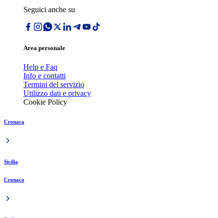
Seguici anche su
Area personale
Help e Faq
Info e contatti
Termini del servizio
Utilizzo dati e privacy
Cookie Policy
Cronaca
Sicilia
Cronaca