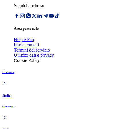
Seguici anche su
Area personale
Help e Faq
Info e contatti
Termini del servizio
Utilizzo dati e privacy
Cookie Policy
Cronaca
Sicilia
Cronaca