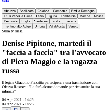
Sicilia
Abruzzo
Basilicata
Calabria
Campania
Emilia Romagna
Friuli Venezia Giulia
Lazio
Liguria
Lombardia
Marche
Molise
Piemonte
Puglia
Sardegna
Sicilia
Toscana
Trentino alto Adige
Umbria
Val d'Aosta
Veneto
Sulla tv russa
Denise Pipitone, martedì il
"faccia a faccia" tra l'avvocato
di Piera Maggio e la ragazza
russa
Il legale Giacomo Frazzitta parteciperà a una trasmissione con
Olesya Rostova: "Le farò alcune domande per ricostruire la sua
infanzia"
04 Apr 2021 - 14:25
04 Apr 2021 - 14:25