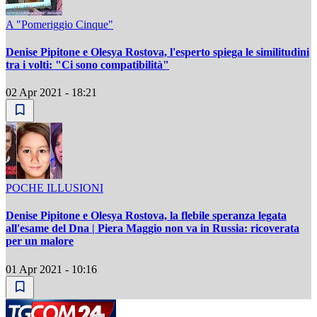
A "Pomeriggio Cinque"
Denise Pipitone e Olesya Rostova, l'esperto spiega le similitudini
tra i volti: "Ci sono compatibilità"
02 Apr 2021 - 18:21
POCHE ILLUSIONI
Denise Pipitone e Olesya Rostova, la flebile speranza legata
all'esame del Dna | Piera Maggio non va in Russia: ricoverata
per un malore
01 Apr 2021 - 10:16