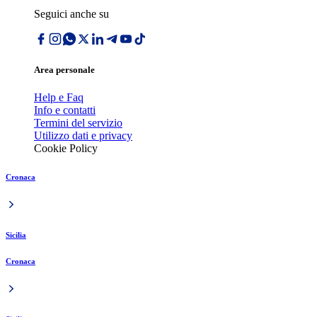
Seguici anche su
Area personale
Help e Faq
Info e contatti
Termini del servizio
Utilizzo dati e privacy
Cookie Policy
Cronaca
Sicilia
Cronaca