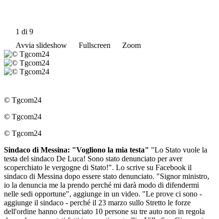
1
di 9
Avvia slideshow
Fullscreen
Zoom
© Tgcom24
© Tgcom24
© Tgcom24
Sindaco di Messina: "Vogliono la mia testa"
"Lo Stato vuole la
testa del sindaco De Luca! Sono stato denunciato per aver
scoperchiato le vergogne di Stato!". Lo scrive su Facebook il
sindaco di Messina dopo essere stato denunciato. "Signor ministro,
io la denuncia me la prendo perché mi darà modo di difendermi
nelle sedi opportune", aggiunge in un video. "Le prove ci sono -
aggiunge il sindaco - perché il 23 marzo sullo Stretto le forze
dell'ordine hanno denunciato 10 persone su tre auto non in regola