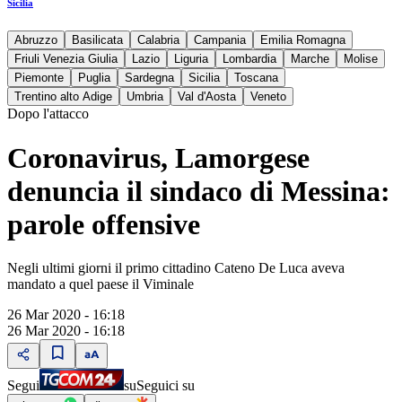
Sicilia
Abruzzo
Basilicata
Calabria
Campania
Emilia Romagna
Friuli Venezia Giulia
Lazio
Liguria
Lombardia
Marche
Molise
Piemonte
Puglia
Sardegna
Sicilia
Toscana
Trentino alto Adige
Umbria
Val d'Aosta
Veneto
Dopo l'attacco
Coronavirus, Lamorgese
denuncia il sindaco di Messina:
parole offensive
Negli ultimi giorni il primo cittadino Cateno De Luca aveva
mandato a quel paese il Viminale
26 Mar 2020 - 16:18
26 Mar 2020 - 16:18
Segui
su
Seguici su