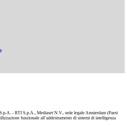
o
d S.p.A. - RTI S.p.A., Mediaset N.V., sede legale Amsterdam (Paesi
utilizzazione funzionale all’addestramento di sistemi di intelligenza