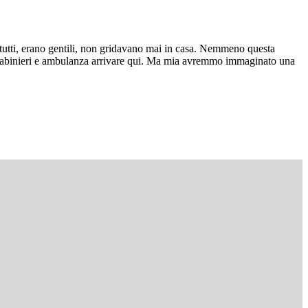
o tutti, erano gentili, non gridavano mai in casa. Nemmeno questa
 carabinieri e ambulanza arrivare qui. Ma mia avremmo immaginato una