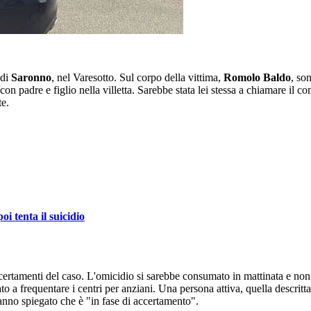
 di
Saronno
, nel Varesotto. Sul corpo della vittima,
Romolo Baldo
, so
n padre e figlio nella villetta. Sarebbe stata lei stessa a chiamare il c
te.
i tenta il suicidio
ccertamenti del caso. L'omicidio si sarebbe consumato in mattinata e non
ato a frequentare i centri per anziani. Una persona attiva, quella descrit
hanno spiegato che è "in fase di accertamento".