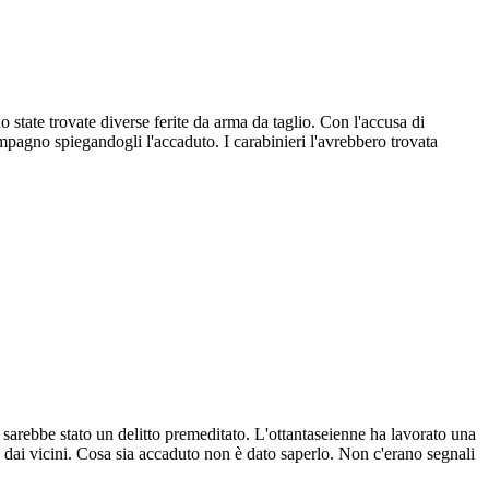
no state trovate diverse ferite da arma da taglio. Con l'accusa di
ompagno spiegandogli l'accaduto. I carabinieri l'avrebbero trovata
 sarebbe stato un delitto premeditato. L'ottantaseienne ha lavorato una
ta dai vicini. Cosa sia accaduto non è dato saperlo. Non c'erano segnali