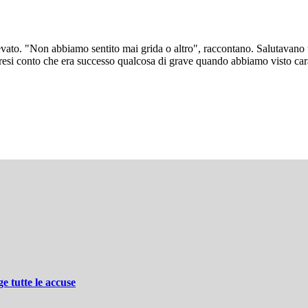
 rilevato. "Non abbiamo sentito mai grida o altro", raccontano. Salutavan
amo resi conto che era successo qualcosa di grave quando abbiamo visto
e tutte le accuse