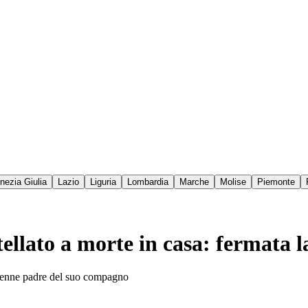
enezia Giulia
Lazio
Liguria
Lombardia
Marche
Molise
Piemonte
ellato a morte in casa: fermata 
'86enne padre del suo compagno