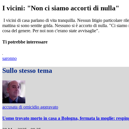
I vicini: "Non ci siamo accorti di nulla"
I vicini di casa parlano di vita tranquilla. Nessun litigio particolare
mattina si sono sentite grida. Nessuno si è accorto di nulla. "Ci si
cosa del genere. Per noi non c'erano state avvisaglie".
Ti potrebbe interessare
saronno
Sullo stesso tema
accusata di omicidio aggravato
Uomo trovato morto in casa a Bologna, fermata la moglie: resping