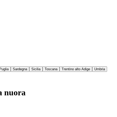
Puglia
Sardegna
Sicilia
Toscana
Trentino alto Adige
Umbria
la nuora