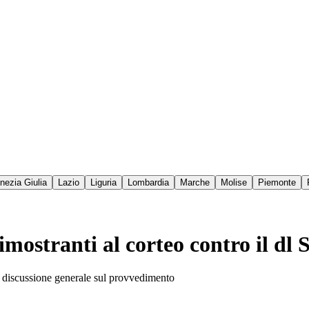
enezia Giulia
Lazio
Liguria
Lombardia
Marche
Molise
Piemonte
dimostranti al corteo contro il dl 
la discussione generale sul provvedimento