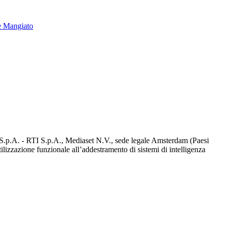
e Mangiato
d S.p.A. - RTI S.p.A., Mediaset N.V., sede legale Amsterdam (Paesi
utilizzazione funzionale all’addestramento di sistemi di intelligenza