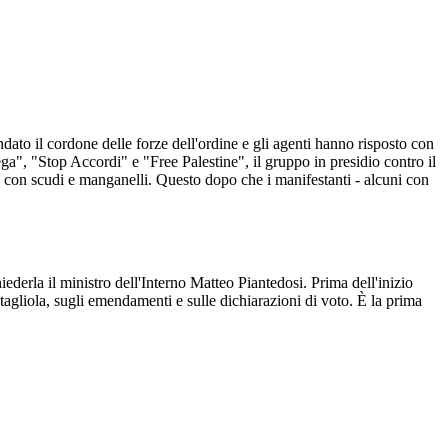
ondato il cordone delle forze dell'ordine e gli agenti hanno risposto con
ga", "Stop Accordi" e "Free Palestine", il gruppo in presidio contro il
ato con scudi e manganelli. Questo dopo che i manifestanti - alcuni con
derla il ministro dell'Interno Matteo Piantedosi. Prima dell'inizio
agliola, sugli emendamenti e sulle dichiarazioni di voto. È la prima