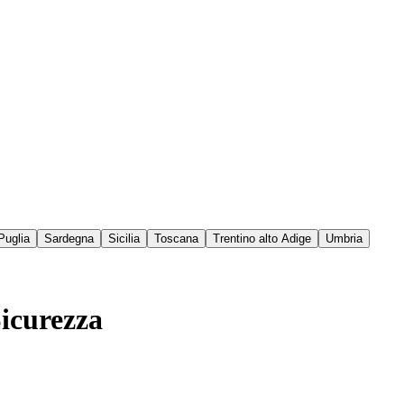
Puglia
Sardegna
Sicilia
Toscana
Trentino alto Adige
Umbria
Sicurezza