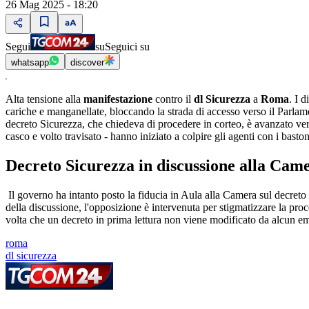
26 Mag 2025 - 18:20
Segui
su
Seguici su
whatsapp
discover
Alta tensione alla
manifestazione
contro il
dl Sicurezza
a
Roma
. I 
cariche e manganellate, bloccando la strada di accesso verso il Parlame
decreto Sicurezza, che chiedeva di procedere in corteo, è avanzato vers
casco e volto travisato - hanno iniziato a colpire gli agenti con i baston
Decreto Sicurezza in discussione alla Came
Il governo ha intanto posto la fiducia in Aula alla Camera sul decreto 
della discussione, l'opposizione è intervenuta per stigmatizzare la pr
volta che un decreto in prima lettura non viene modificato da alcun 
roma
dl sicurezza