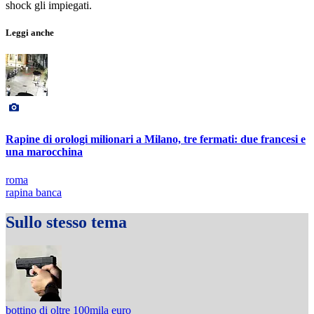
shock gli impiegati.
Leggi anche
Rapine di orologi milionari a Milano, tre fermati: due francesi e
una marocchina
roma
rapina banca
Sullo stesso tema
bottino di oltre 100mila euro