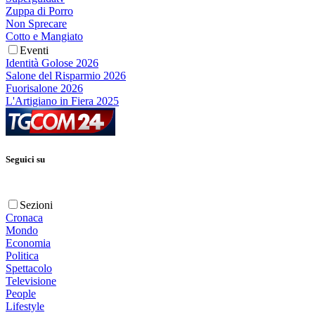
Zuppa di Porro
Non Sprecare
Cotto e Mangiato
Eventi
Identità Golose 2026
Salone del Risparmio 2026
Fuorisalone 2026
L'Artigiano in Fiera 2025
Seguici su
Sezioni
Cronaca
Mondo
Economia
Politica
Spettacolo
Televisione
People
Lifestyle