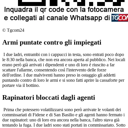
© Tgcom24
Armi puntate contro gli impiegati
I due ladri, entrambi con i cappucci in testa, sono entrati poco dopo
le 8:30 nella banca, che non era ancora aperta al pubblico. Nei locali
erano però già arrivati i dipendenti e uno di loro è riuscito a far
scattare l'allarme, consentendo così l'intervento delle forze
dell'ordine. I due malviventi hanno preso in ostaggio gli addetti
puntando contro di loro le armi e si sono fatti aprire la cassaforte per
portare via il bottino.
Rapinatori bloccati dagli agenti
Prima che potessero volatilizzarsi sono però arrivate le volanti dei
commissariati di Fidene e di San Basilio e gli agenti hanno fermato i
due rapinatori: uno di loro era ancora nella banca, l'altro stava già
tentando la fuga. I due ladri sono stati portati in commissariato. Sotto