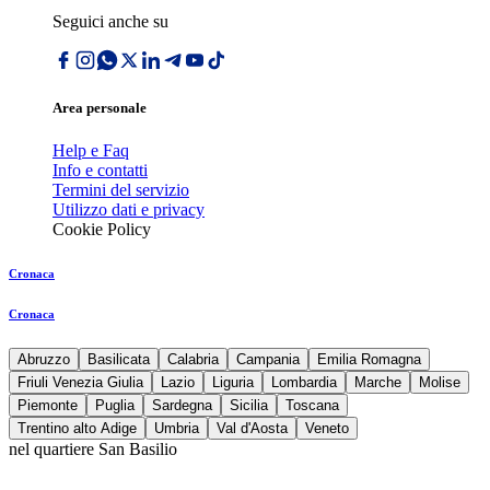
Seguici anche su
Area personale
Help e Faq
Info e contatti
Termini del servizio
Utilizzo dati e privacy
Cookie Policy
Cronaca
Cronaca
Abruzzo
Basilicata
Calabria
Campania
Emilia Romagna
Friuli Venezia Giulia
Lazio
Liguria
Lombardia
Marche
Molise
Piemonte
Puglia
Sardegna
Sicilia
Toscana
Trentino alto Adige
Umbria
Val d'Aosta
Veneto
nel quartiere San Basilio