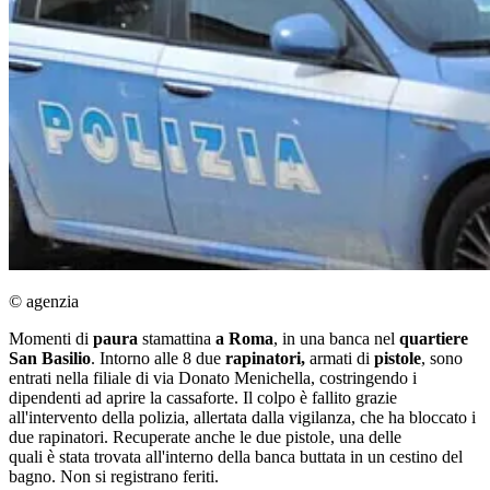
© agenzia
Momenti di
paura
stamattina
a Roma
, in una banca nel
quartiere
San Basilio
. Intorno alle 8 due
rapinatori,
armati di
pistole
, sono
entrati nella filiale di via Donato Menichella, costringendo i
dipendenti ad aprire la cassaforte. Il colpo è fallito grazie
all'intervento della polizia, allertata dalla vigilanza, che ha bloccato i
due rapinatori. Recuperate anche le due pistole, una delle
quali è stata trovata all'interno della banca buttata in un cestino del
bagno. Non si registrano feriti.