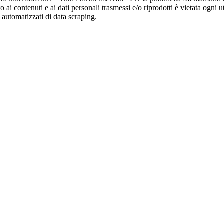
o ai contenuti e ai dati personali trasmessi e/o riprodotti è vietata ogni 
zi automatizzati di data scraping.