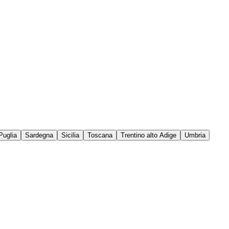
Puglia
Sardegna
Sicilia
Toscana
Trentino alto Adige
Umbria