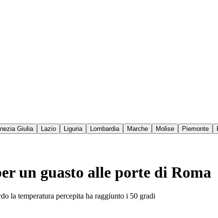
enezia Giulia
Lazio
Liguria
Lombardia
Marche
Molise
Piemonte
 per un guasto alle porte di Roma
do la temperatura percepita ha raggiunto i 50 gradi