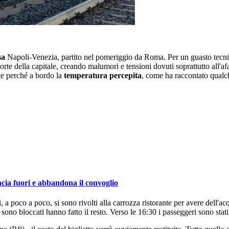
sa
Napoli-Venezia, partito nel pomeriggio da Roma. Per un guasto tecnic
orte della capitale, creando malumori e tensioni dovuti soprattutto all'a
rte perché a bordo la
temperatura percepita
, come ha raccontato qual
ncia fuori e abbandona il convoglio
 poco a poco, si sono rivolti alla carrozza ristorante per avere dell'ac
ini sono bloccati hanno fatto il resto. Verso le 16:30 i passeggeri sono stat