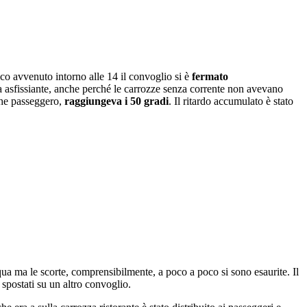
o avvenuto intorno alle 14 il convoglio si è
fermato
fa asfissiante, anche perché le carrozze senza corrente non avevano
che passeggero,
raggiungeva i 50 gradi
. Il ritardo accumulato è stato
qua ma le scorte, comprensibilmente, a poco a poco si sono esaurite. Il
i spostati su un altro convoglio.