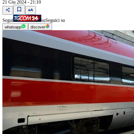
21 Giu 2024 - 21:10
Segui
su
Seguici su
whatsapp
discover