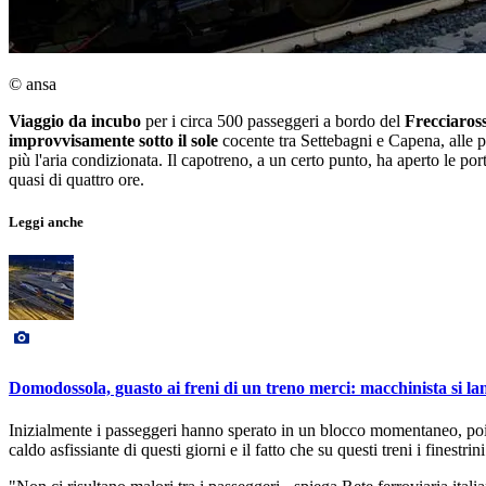
© ansa
Viaggio da incubo
per i circa 500 passeggeri a bordo del
Frecciaros
improvvisamente sotto il sole
cocente tra Settebagni e Capena, alle p
più l'aria condizionata. Il capotreno, a un certo punto, ha aperto le po
quasi di quattro ore.
Leggi anche
Domodossola, guasto ai freni di un treno merci: macchinista si la
Inizialmente i passeggeri hanno sperato in un blocco momentaneo, poi, a
caldo asfissiante di questi giorni e il fatto che su questi treni i finestr