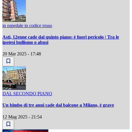
in ospedale in codice rosso
Asti, 12enne cade dal quinto piano: è fuori pericolo | Tra le
ipotesi bullismo o abusi
20 Mar 2025 - 17:48
DAL SECONDO PIANO
Un bimbo di tre anni cade dal balcone a Milano, è grave
12 Mag 2025 - 21:54