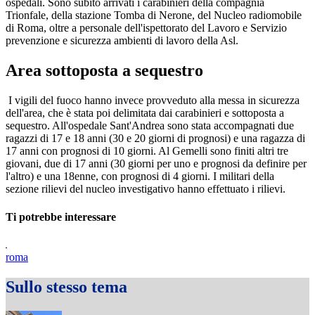
ospedali. Sono subito arrivati i carabinieri della compagnia
Trionfale, della stazione Tomba di Nerone, del Nucleo radiomobile
di Roma, oltre a personale dell'ispettorato del Lavoro e Servizio
prevenzione e sicurezza ambienti di lavoro della Asl.
Area sottoposta a sequestro
I vigili del fuoco hanno invece provveduto alla messa in sicurezza
dell'area, che è stata poi delimitata dai carabinieri e sottoposta a
sequestro. All'ospedale Sant'Andrea sono stata accompagnati due
ragazzi di 17 e 18 anni (30 e 20 giorni di prognosi) e una ragazza di
17 anni con prognosi di 10 giorni. Al Gemelli sono finiti altri tre
giovani, due di 17 anni (30 giorni per uno e prognosi da definire per
l'altro) e una 18enne, con prognosi di 4 giorni. I militari della
sezione rilievi del nucleo investigativo hanno effettuato i rilievi.
Ti potrebbe interessare
roma
Sullo stesso tema