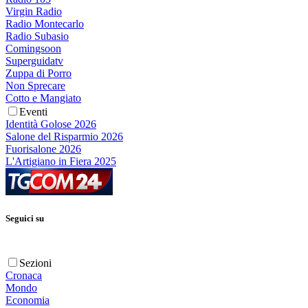
Virgin Radio
Radio Montecarlo
Radio Subasio
Comingsoon
Superguidatv
Zuppa di Porro
Non Sprecare
Cotto e Mangiato
Eventi
Identità Golose 2026
Salone del Risparmio 2026
Fuorisalone 2026
L'Artigiano in Fiera 2025
Seguici su
Sezioni
Cronaca
Mondo
Economia