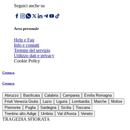
Seguici anche su
Area personale
Help e Faq
Info e contatti
Termini del servizio
Utilizzo dati e privacy
Cookie Policy
Cronaca
Cronaca
Abruzzo
Basilicata
Calabria
Campania
Emilia Romagna
Friuli Venezia Giulia
Lazio
Liguria
Lombardia
Marche
Molise
Piemonte
Puglia
Sardegna
Sicilia
Toscana
Trentino alto Adige
Umbria
Val d'Aosta
Veneto
TRAGEDIA SFIORATA