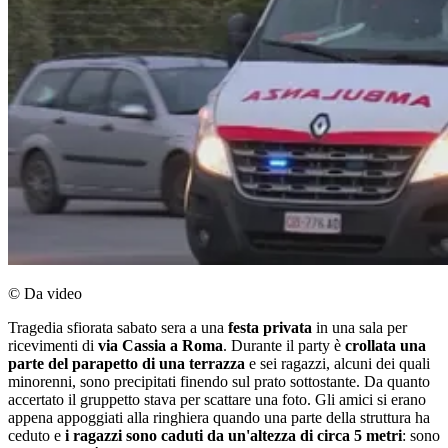
© Da video
Tragedia sfiorata sabato sera a una
festa privata
in una sala per
ricevimenti di
via Cassia a Roma
. Durante il party è
crollata una
parte del parapetto di una terrazza
e sei ragazzi, alcuni dei quali
minorenni, sono precipitati finendo sul prato sottostante. Da quanto
accertato il gruppetto stava per scattare una foto. Gli amici si erano
appena appoggiati alla ringhiera quando una parte della struttura ha
ceduto e
i ragazzi sono caduti da un'altezza di circa 5 metri
: sono