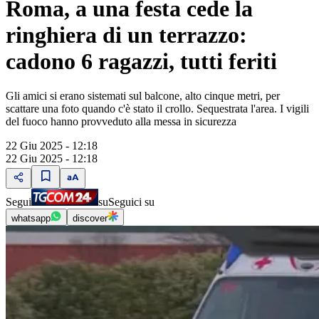
Roma, a una festa cede la
ringhiera di un terrazzo:
cadono 6 ragazzi, tutti feriti
Gli amici si erano sistemati sul balcone, alto cinque metri, per
scattare una foto quando c'è stato il crollo. Sequestrata l'area. I vigili
del fuoco hanno provveduto alla messa in sicurezza
22 Giu 2025 - 12:18
22 Giu 2025 - 12:18
Segui
su
Seguici su
whatsapp
discover