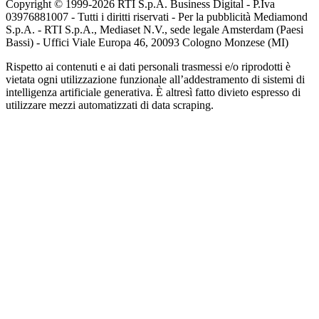
Copyright © 1999-
2026
RTI S.p.A. Business Digital - P.Iva
03976881007 - Tutti i diritti riservati - Per la pubblicità Mediamond
S.p.A. - RTI S.p.A., Mediaset N.V., sede legale Amsterdam (Paesi
Bassi) - Uffici Viale Europa 46, 20093 Cologno Monzese (MI)
Rispetto ai contenuti e ai dati personali trasmessi e/o riprodotti è
vietata ogni utilizzazione funzionale all’addestramento di sistemi di
intelligenza artificiale generativa. È altresì fatto divieto espresso di
utilizzare mezzi automatizzati di data scraping.