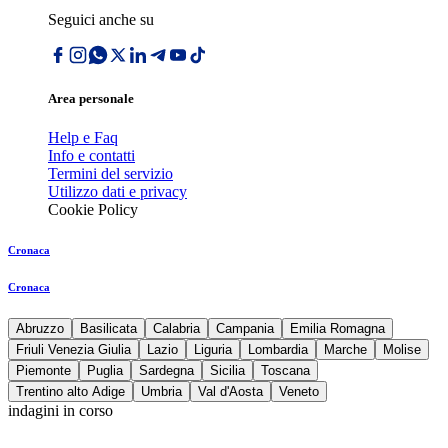
Seguici anche su
Area personale
Help e Faq
Info e contatti
Termini del servizio
Utilizzo dati e privacy
Cookie Policy
Cronaca
Cronaca
Abruzzo
Basilicata
Calabria
Campania
Emilia Romagna
Friuli Venezia Giulia
Lazio
Liguria
Lombardia
Marche
Molise
Piemonte
Puglia
Sardegna
Sicilia
Toscana
Trentino alto Adige
Umbria
Val d'Aosta
Veneto
indagini in corso