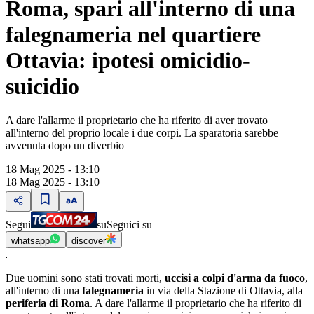
Roma, spari all'interno di una
falegnameria nel quartiere
Ottavia: ipotesi omicidio-
suicidio
A dare l'allarme il proprietario che ha riferito di aver trovato
all'interno del proprio locale i due corpi. La sparatoria sarebbe
avvenuta dopo un diverbio
18 Mag 2025 - 13:10
18 Mag 2025 - 13:10
Segui
su
Seguici su
whatsapp
discover
Due uomini sono stati trovati morti,
uccisi a
colpi d'arma
da fuoco
,
all'interno di una
falegnameria
in via della Stazione di Ottavia, alla
periferia di Roma
. A dare l'allarme il proprietario che ha riferito di