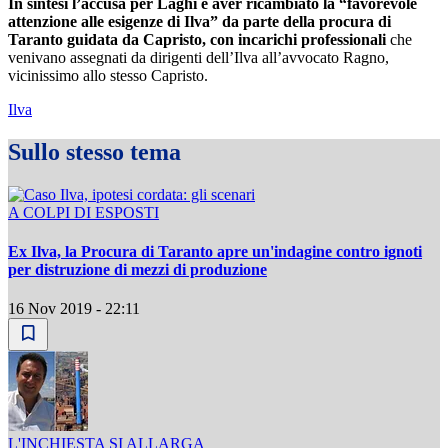
In sintesi l’accusa per Laghi è aver ricambiato la “favorevole
attenzione alle esigenze di Ilva” da parte della procura di
Taranto guidata da Capristo, con incarichi professionali
che
venivano assegnati da dirigenti dell’Ilva all’avvocato Ragno,
vicinissimo allo stesso Capristo.
Ilva
Sullo stesso tema
A COLPI DI ESPOSTI
Ex Ilva, la Procura di Taranto apre un'indagine contro ignoti
per distruzione di mezzi di produzione
16 Nov 2019 - 22:11
L'INCHIESTA SI ALLARGA