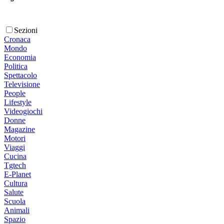
Sezioni
Cronaca
Mondo
Economia
Politica
Spettacolo
Televisione
People
Lifestyle
Videogiochi
Donne
Magazine
Motori
Viaggi
Cucina
Tgtech
E-Planet
Cultura
Salute
Scuola
Animali
Spazio