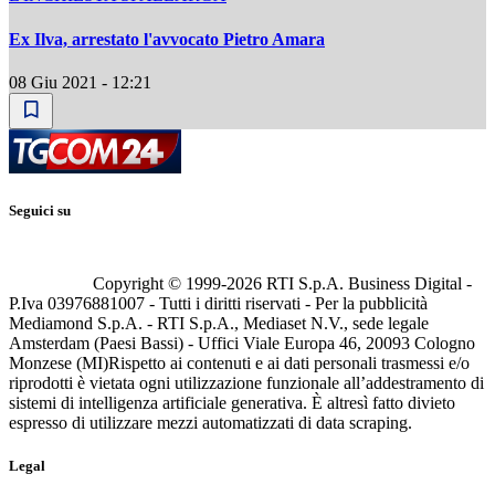
Ex Ilva, arrestato l'avvocato Pietro Amara
08 Giu 2021 - 12:21
Seguici su
Copyright © 1999-
2026
RTI S.p.A. Business Digital -
P.Iva 03976881007 - Tutti i diritti riservati - Per la pubblicità
Mediamond S.p.A. - RTI S.p.A., Mediaset N.V., sede legale
Amsterdam (Paesi Bassi) - Uffici Viale Europa 46, 20093 Cologno
Monzese (MI)
Rispetto ai contenuti e ai dati personali trasmessi e/o
riprodotti è vietata ogni utilizzazione funzionale all’addestramento di
sistemi di intelligenza artificiale generativa. È altresì fatto divieto
espresso di utilizzare mezzi automatizzati di data scraping.
Legal