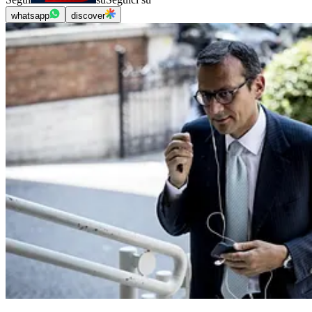
whatsapp
discover