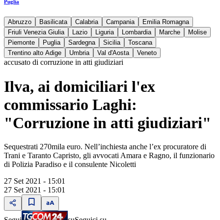
Puglia
Abruzzo
Basilicata
Calabria
Campania
Emilia Romagna
Friuli Venezia Giulia
Lazio
Liguria
Lombardia
Marche
Molise
Piemonte
Puglia
Sardegna
Sicilia
Toscana
Trentino alto Adige
Umbria
Val d'Aosta
Veneto
accusato di corruzione in atti giudiziari
Ilva, ai domiciliari l'ex
commissario Laghi:
"Corruzione in atti giudiziari"
Sequestrati 270mila euro. Nell’inchiesta anche l’ex procuratore di
Trani e Taranto Capristo, gli avvocati Amara e Ragno, il funzionario
di Polizia Paradiso e il consulente Nicoletti
27 Set 2021 - 15:01
27 Set 2021 - 15:01
Segui
su
Seguici su