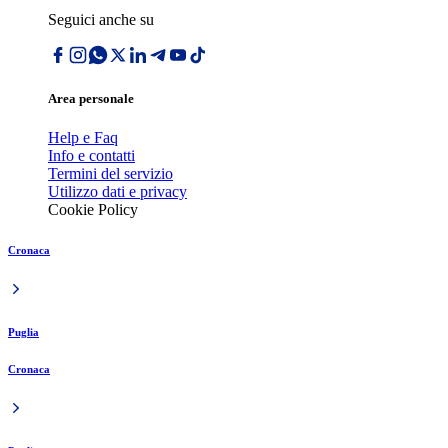
Seguici anche su
Area personale
Help e Faq
Info e contatti
Termini del servizio
Utilizzo dati e privacy
Cookie Policy
Cronaca
Puglia
Cronaca