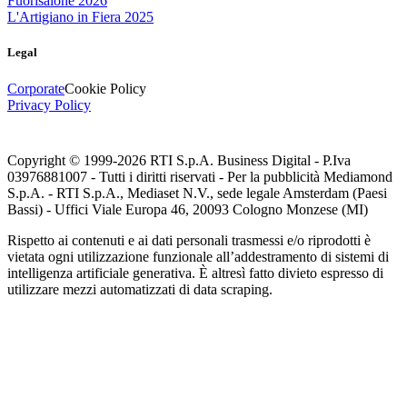
Fuorisalone 2026
L'Artigiano in Fiera 2025
Legal
Corporate
Cookie Policy
Privacy Policy
Copyright © 1999-
2026
RTI S.p.A. Business Digital - P.Iva
03976881007 - Tutti i diritti riservati - Per la pubblicità Mediamond
S.p.A. - RTI S.p.A., Mediaset N.V., sede legale Amsterdam (Paesi
Bassi) - Uffici Viale Europa 46, 20093 Cologno Monzese (MI)
Rispetto ai contenuti e ai dati personali trasmessi e/o riprodotti è
vietata ogni utilizzazione funzionale all’addestramento di sistemi di
intelligenza artificiale generativa. È altresì fatto divieto espresso di
utilizzare mezzi automatizzati di data scraping.