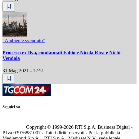
"Ambiente svenduto"
Processo ex Ilva, condannati Fabio e Nicola Riva e Nichi
Vendola
31 Mag 2021 - 12:51
Seguici su
Copyright © 1999-
2026
RTI S.p.A. Business Digital -
P.Iva 03976881007 - Tutti i diritti riservati - Per la pubblicità
Mediamond S.p.A. - RTI S.p.A., Mediaset N.V., sede legale