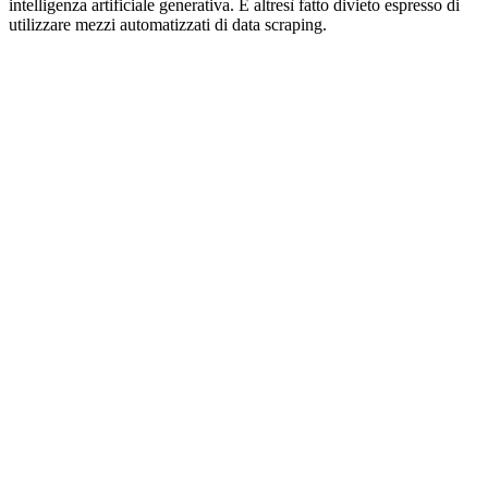
intelligenza artificiale generativa. È altresì fatto divieto espresso di
utilizzare mezzi automatizzati di data scraping.