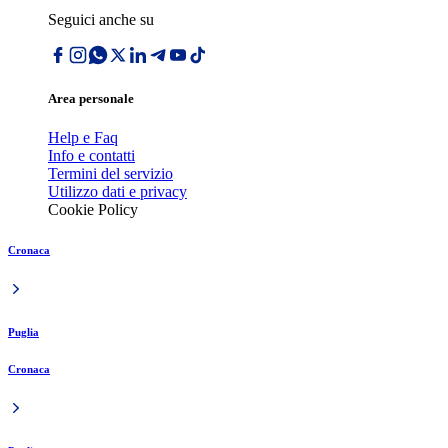
Seguici anche su
Area personale
Help e Faq
Info e contatti
Termini del servizio
Utilizzo dati e privacy
Cookie Policy
Cronaca
Puglia
Cronaca