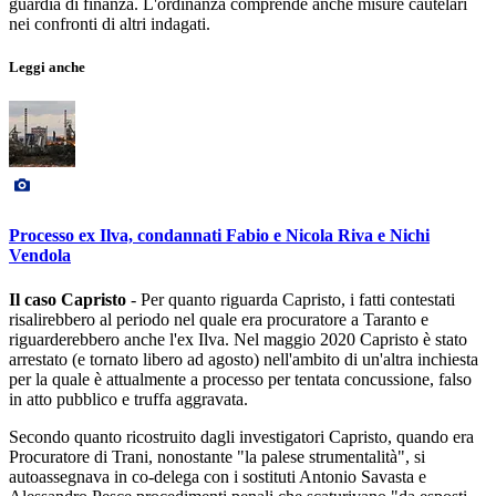
guardia di finanza. L'ordinanza comprende anche misure cautelari
nei confronti di altri indagati.
Leggi anche
Processo ex Ilva, condannati Fabio e Nicola Riva e Nichi
Vendola
Il caso Capristo
- Per quanto riguarda Capristo, i fatti contestati
risalirebbero al periodo nel quale era procuratore a Taranto e
riguarderebbero anche l'ex Ilva. Nel maggio 2020 Capristo è stato
arrestato (e tornato libero ad agosto) nell'ambito di un'altra inchiesta
per la quale è attualmente a processo per tentata concussione, falso
in atto pubblico e truffa aggravata.
Secondo quanto ricostruito dagli investigatori Capristo, quando era
Procuratore di Trani, nonostante "la palese strumentalità", si
autoassegnava in co-delega con i sostituti Antonio Savasta e