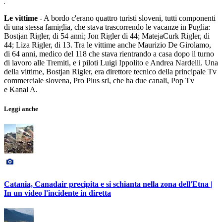
Le vittime
- A bordo c'erano quattro turisti sloveni, tutti componenti
di una stessa famiglia, che stava trascorrendo le vacanze in Puglia:
Bostjan Rigler, di 54 anni; Jon Rigler di 44; MatejaCurk Rigler, di
44; Liza Rigler, di 13. Tra le vittime anche Maurizio De Girolamo,
di 64 anni, medico del 118 che stava rientrando a casa dopo il turno
di lavoro alle Tremiti, e i piloti Luigi Ippolito e Andrea Nardelli. Una
della vittime, Bostjan Rigler, era direttore tecnico della principale Tv
commerciale slovena, Pro Plus srl, che ha due canali, Pop Tv
e Kanal A.
Leggi anche
Catania, Canadair precipita e si schianta nella zona dell'Etna |
In un video l'incidente in diretta