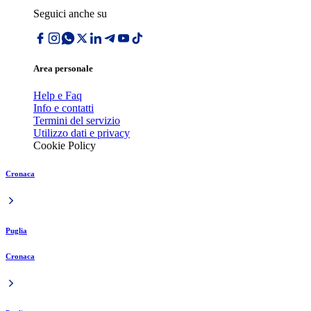
Seguici anche su
Area personale
Help e Faq
Info e contatti
Termini del servizio
Utilizzo dati e privacy
Cookie Policy
Cronaca
Puglia
Cronaca