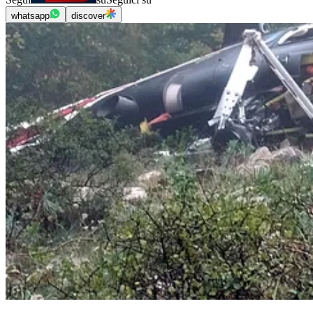
whatsapp
discover