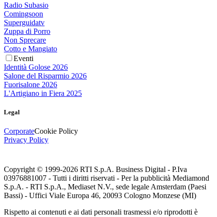
Radio Subasio
Comingsoon
Superguidatv
Zuppa di Porro
Non Sprecare
Cotto e Mangiato
Eventi
Identità Golose 2026
Salone del Risparmio 2026
Fuorisalone 2026
L'Artigiano in Fiera 2025
Legal
Corporate
Cookie Policy
Privacy Policy
Copyright © 1999-
2026
RTI S.p.A. Business Digital - P.Iva
03976881007 - Tutti i diritti riservati - Per la pubblicità Mediamond
S.p.A. - RTI S.p.A., Mediaset N.V., sede legale Amsterdam (Paesi
Bassi) - Uffici Viale Europa 46, 20093 Cologno Monzese (MI)
Rispetto ai contenuti e ai dati personali trasmessi e/o riprodotti è