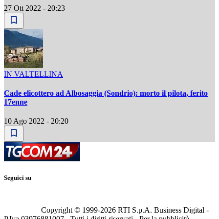
27 Ott 2022 - 20:23
IN VALTELLINA
Cade elicottero ad Albosaggia (Sondrio): morto il pilota, ferito
17enne
10 Ago 2022 - 20:20
Seguici su
Copyright © 1999-
2026
RTI S.p.A. Business Digital -
P.Iva 03976881007 - Tutti i diritti riservati - Per la pubblicità