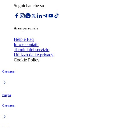
Seguici anche su
Area personale
Help e Faq
Info e contatti
Termini del servizio
Utilizzo dati e privacy
Cookie Policy
Cronaca
Puglia
Cronaca