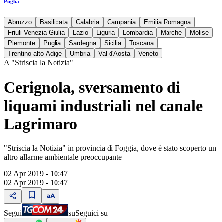
Puglia
Abruzzo
Basilicata
Calabria
Campania
Emilia Romagna
Friuli Venezia Giulia
Lazio
Liguria
Lombardia
Marche
Molise
Piemonte
Puglia
Sardegna
Sicilia
Toscana
Trentino alto Adige
Umbria
Val d'Aosta
Veneto
A "Striscia la Notizia"
Cerignola, sversamento di
liquami industriali nel canale
Lagrimaro
"Striscia la Notizia" in provincia di Foggia, dove è stato scoperto un
altro allarme ambientale preoccupante
02 Apr 2019 - 10:47
02 Apr 2019 - 10:47
Segui
su
Seguici su