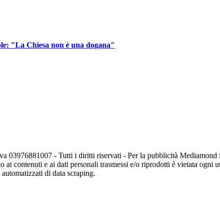
gole: "La Chiesa non è una dogana"
va 03976881007 - Tutti i diritti riservati - Per la pubblicità Mediamon
o ai contenuti e ai dati personali trasmessi e/o riprodotti è vietata ogni 
zi automatizzati di data scraping.