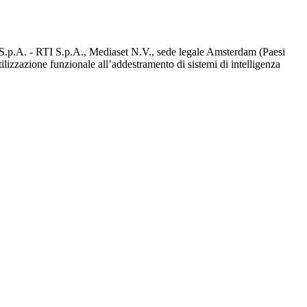
d S.p.A. - RTI S.p.A., Mediaset N.V., sede legale Amsterdam (Paesi
utilizzazione funzionale all’addestramento di sistemi di intelligenza