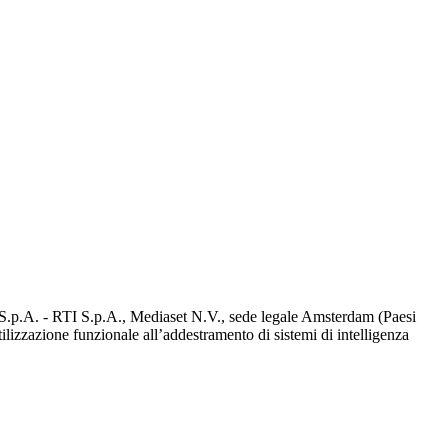
d S.p.A. - RTI S.p.A., Mediaset N.V., sede legale Amsterdam (Paesi
utilizzazione funzionale all’addestramento di sistemi di intelligenza