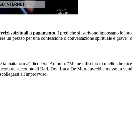
ervizi spirituali a pagamento
. I preti che si iscrivono impostano le lor
ere un prezzo per una confessione o conversazione spirituale è grave"
tire la piattaforma" dice Don Antonio. "Me ne infischio di quello che d
ancora un sacerdote di Bari, Don Luca De Muro, avrebbe messo in vendi
scollegarsi all'improvviso.