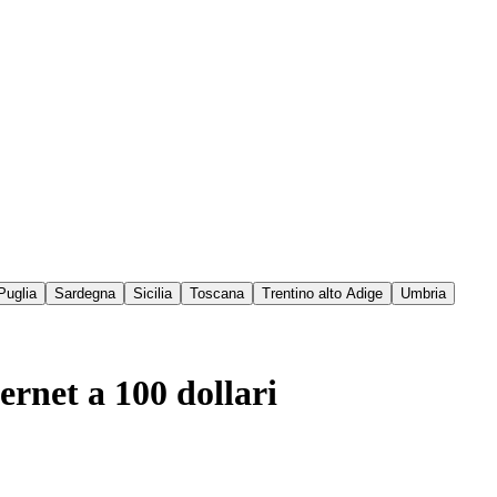
Puglia
Sardegna
Sicilia
Toscana
Trentino alto Adige
Umbria
ernet a 100 dollari