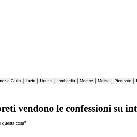
enezia Giulia
Lazio
Liguria
Lombardia
Marche
Molise
Piemonte
reti vendono le confessioni su int
e questa cosa"