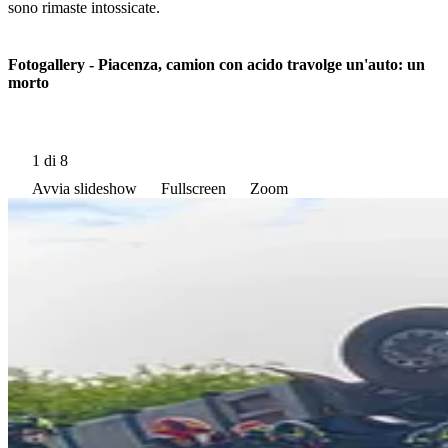
sono rimaste intossicate.
Fotogallery - Piacenza, camion con acido travolge un'auto: un
morto
1
di 8
Avvia slideshow
Fullscreen
Zoom