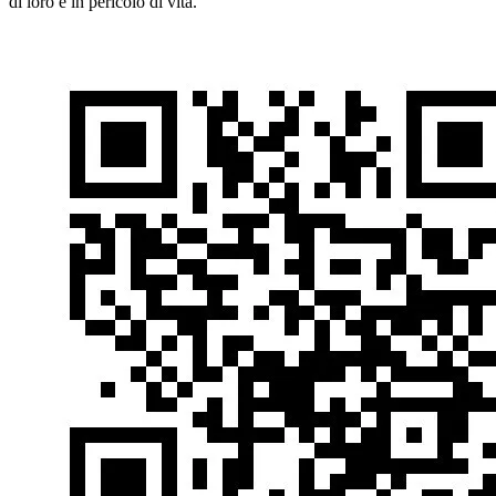
di loro è in pericolo di vita.