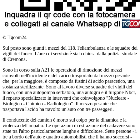
© Tgcom24
Sul posto sono giunti i mezzi del 118, l'eliambulanza e le squadre dei
vigili del fuoco. L'area di servizio è stata chiusa dalla polizia stradale
di Cremona.
Sono in corso sulla A21 le operazioni di rimozione dei mezzi
coinvolti nell'incidente e del carico trasportato dal mezzo pesante
che, per la maggiore, è composto da fustini di acido paracetico, una
sostanza sterilizzante. Sono al lavoro diverse squadre dei vigili del
fuoco, con una autopompa serbatoio, una autogru e il furgone Nbcr,
il reparto specializzato in interventi che coinvolgono "Nucleare -
Biologico - Chimico - Radiologico". Il mezzo pesante che
trasportava l'acido ha travolto un'auto con tre passeggeri.
Il conducente del camion è morto sul colpo per la dinamica e la
violenza dell'impatto. Le operazioni di estrazione del cadavere sono
state tra l'altro particolarmente lunghe e difficoltose. Sette persone - i
tre a bordo dell'auto e quattro automobilisti che li hanno soccorsi -