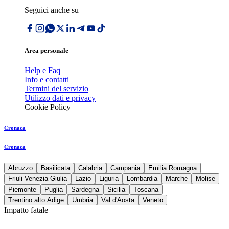
Seguici anche su
Area personale
Help e Faq
Info e contatti
Termini del servizio
Utilizzo dati e privacy
Cookie Policy
Cronaca
Cronaca
Abruzzo
Basilicata
Calabria
Campania
Emilia Romagna
Friuli Venezia Giulia
Lazio
Liguria
Lombardia
Marche
Molise
Piemonte
Puglia
Sardegna
Sicilia
Toscana
Trentino alto Adige
Umbria
Val d'Aosta
Veneto
Impatto fatale