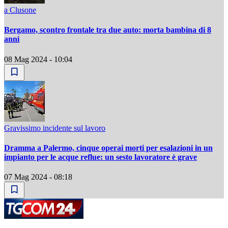
a Clusone
Bergamo, scontro frontale tra due auto: morta bambina di 8
anni
08 Mag 2024 - 10:04
Gravissimo incidente sul lavoro
Dramma a Palermo, cinque operai morti per esalazioni in un
impianto per le acque reflue: un sesto lavoratore è grave
07 Mag 2024 - 08:18