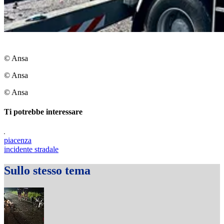
© Ansa
© Ansa
© Ansa
Ti potrebbe interessare
piacenza
incidente stradale
Sullo stesso tema