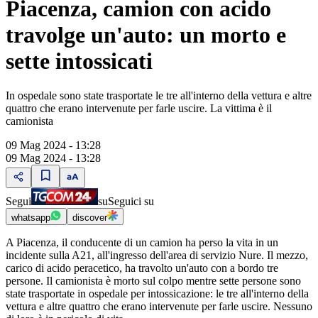
Piacenza, camion con acido
travolge un'auto: un morto e
sette intossicati
In ospedale sono state trasportate le tre all'interno della vettura e altre
quattro che erano intervenute per farle uscire. La vittima è il
camionista
09 Mag 2024 - 13:28
09 Mag 2024 - 13:28
Segui
su
Seguici su
whatsapp
discover
A Piacenza, il conducente di un camion ha perso la vita in un
incidente sulla A21, all'ingresso dell'area di servizio Nure. Il mezzo,
carico di acido peracetico, ha travolto un'auto con a bordo tre
persone. Il camionista è morto sul colpo mentre sette persone sono
state trasportate in ospedale per intossicazione: le tre all'interno della
vettura e altre quattro che erano intervenute per farle uscire. Nessuno