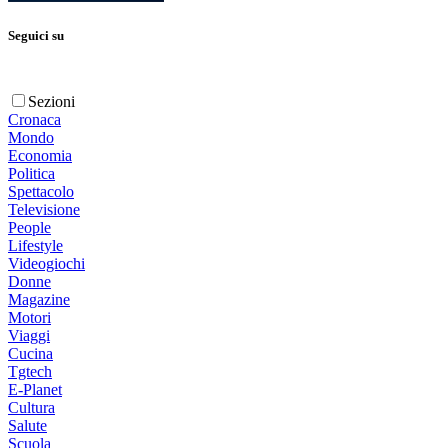
Seguici su
Sezioni
Cronaca
Mondo
Economia
Politica
Spettacolo
Televisione
People
Lifestyle
Videogiochi
Donne
Magazine
Motori
Viaggi
Cucina
Tgtech
E-Planet
Cultura
Salute
Scuola