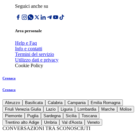
Seguici anche su
Area personale
Help e Faq
Info e contatti
Termini del servizio
Utilizzo dati e privacy
Cookie Policy
Cronaca
Cronaca
Abruzzo
Basilicata
Calabria
Campania
Emilia Romagna
Friuli Venezia Giulia
Lazio
Liguria
Lombardia
Marche
Molise
Piemonte
Puglia
Sardegna
Sicilia
Toscana
Trentino alto Adige
Umbria
Val d'Aosta
Veneto
CONVERSAZIONI TRA SCONOSCIUTI