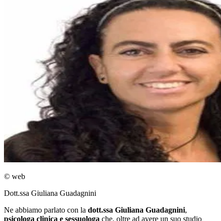
© web
Dott.ssa Giuliana Guadagnini
Ne abbiamo parlato con la
dott.ssa Giuliana Guadagnini
,
psicologa clinica e sessuologa
che, oltre ad avere un suo studio