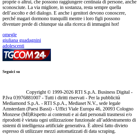
proprie o altrui, che possono raggiungere centinaia di persone, anche
sconosciute. La via migliore, in sostanza, resta sempre quella
dell’ascolto e del dialogo. E anche i genitori devono conoscere,
perché magari dormono tranquilli mentre i loro figli possono
diventare prede di chiunque sia alla ricerca di immagini hot!
omegle
giuliana guadagnini
adolescenti
Seguici su
Copyright © 1999-
2026
RTI S.p.A. Business Digital -
P.Iva 03976881007 - Tutti i diritti riservati - Per la pubblicità
Mediamond S.p.A. - RTI S.p.A., Mediaset N.V., sede legale
Amsterdam (Paesi Bassi) - Uffici Viale Europa 46, 20093 Cologno
Monzese (MI)
Rispetto ai contenuti e ai dati personali trasmessi e/o
riprodotti è vietata ogni utilizzazione funzionale all’addestramento di
sistemi di intelligenza artificiale generativa. È altresì fatto divieto
espresso di utilizzare mezzi automatizzati di data scraping.