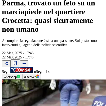
Parma, trovato un feto su un
marciapiede nel quartiere
Crocetta: quasi sicuramente
non umano
A compiere la segnalazione è stata una passante. Sul posto sono
intervenuti gli agenti della polizia scientifica
22 Mag 2025 - 17:48
22 Mag 2025 - 17:48
Segui
su
Seguici su
whatsapp
discover