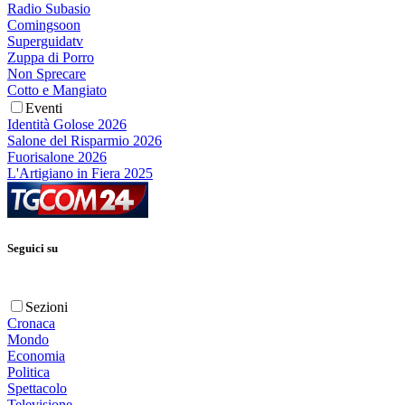
Radio Subasio
Comingsoon
Superguidatv
Zuppa di Porro
Non Sprecare
Cotto e Mangiato
Eventi
Identità Golose 2026
Salone del Risparmio 2026
Fuorisalone 2026
L'Artigiano in Fiera 2025
Seguici su
Sezioni
Cronaca
Mondo
Economia
Politica
Spettacolo
Televisione