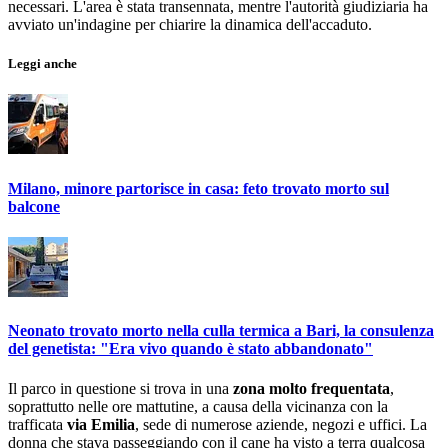
necessari. L'area è stata transennata, mentre l'autorità giudiziaria ha
avviato un'indagine per chiarire la dinamica dell'accaduto.
Leggi anche
Milano, minore partorisce in casa: feto trovato morto sul
balcone
Neonato trovato morto nella culla termica a Bari, la consulenza
del genetista: "Era vivo quando è stato abbandonato"
Il parco in questione si trova in una
zona molto frequentata
,
soprattutto nelle ore mattutine, a causa della vicinanza con la
trafficata
via Emilia
, sede di numerose aziende, negozi e uffici. La
donna che stava passeggiando con il cane ha visto a terra qualcosa