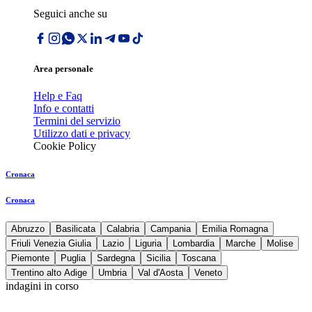
Seguici anche su
Area personale
Help e Faq
Info e contatti
Termini del servizio
Utilizzo dati e privacy
Cookie Policy
Cronaca
Cronaca
Abruzzo
Basilicata
Calabria
Campania
Emilia Romagna
Friuli Venezia Giulia
Lazio
Liguria
Lombardia
Marche
Molise
Piemonte
Puglia
Sardegna
Sicilia
Toscana
Trentino alto Adige
Umbria
Val d'Aosta
Veneto
indagini in corso