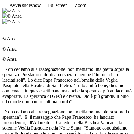
Avvia slideshow
Fullscreen
Zoom
© Ansa
© Ansa
© Ansa
"Non cediamo alla rassegnazione, non mettiamo una pietra sopra la
speranza. Possiamo e dobbiamo sperare perché Dio non ci ha
lasciati soli". Lo dice Papa Francesco nell'omelia della Veglia
Pasquale nella Basilica di San Pietro. "Tutto andrà bene, diciamo
con tenacia in queste settimane ma anche la speranza più audace può
evaporare. La speranza di Gesù è diversa. Dio è più grande. Il buio
e la morte non hanno l'ultima parola".
"Non cediamo alla rassegnazione, non mettiamo una pietra sopra la
speranza". E' il messaggio che Papa Francesco ha lanciato
presiedendo, all'Altare della Cattedra, nella Basilica Vaticana, la
solenne Veglia Pasquale nella Notte Santa. "Stanotte conquistiamo
un diritto fondamentale, che non ci sarà tolto: il diritto alla speranza.