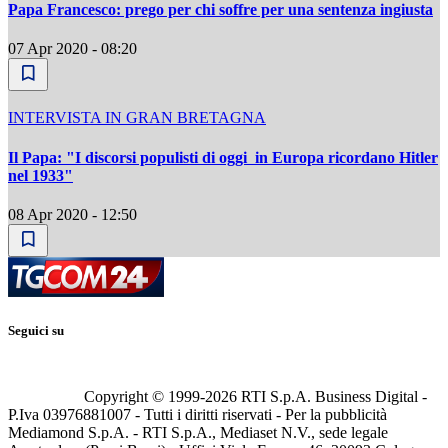
Papa Francesco: prego per chi soffre per una sentenza ingiusta
07 Apr 2020 - 08:20
INTERVISTA IN GRAN BRETAGNA
Il Papa: "I discorsi populisti di oggi in Europa ricordano Hitler
nel 1933"
08 Apr 2020 - 12:50
Seguici su
Copyright © 1999-
2026
RTI S.p.A. Business Digital -
P.Iva 03976881007 - Tutti i diritti riservati - Per la pubblicità
Mediamond S.p.A. - RTI S.p.A., Mediaset N.V., sede legale