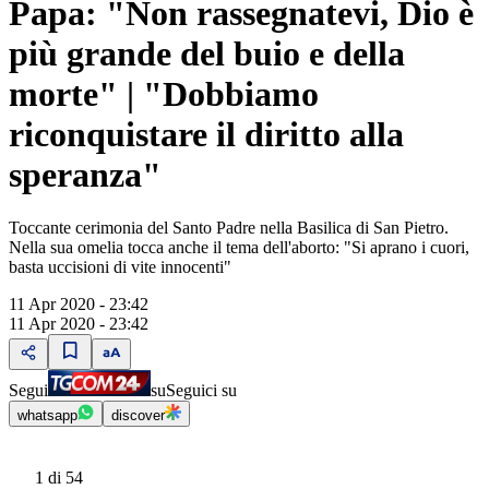
Papa: "Non rassegnatevi, Dio è
più grande del buio e della
morte" | "Dobbiamo
riconquistare il diritto alla
speranza"
Toccante cerimonia del Santo Padre nella Basilica di San Pietro.
Nella sua omelia tocca anche il tema dell'aborto: "Si aprano i cuori,
basta uccisioni di vite innocenti"
11 Apr 2020 - 23:42
11 Apr 2020 - 23:42
Segui
su
Seguici su
whatsapp
discover
1
di 54