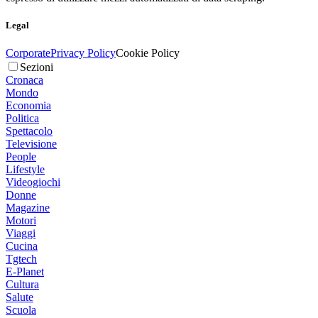
Legal
Corporate
Privacy Policy
Cookie Policy
Sezioni
Cronaca
Mondo
Economia
Politica
Spettacolo
Televisione
People
Lifestyle
Videogiochi
Donne
Magazine
Motori
Viaggi
Cucina
Tgtech
E-Planet
Cultura
Salute
Scuola