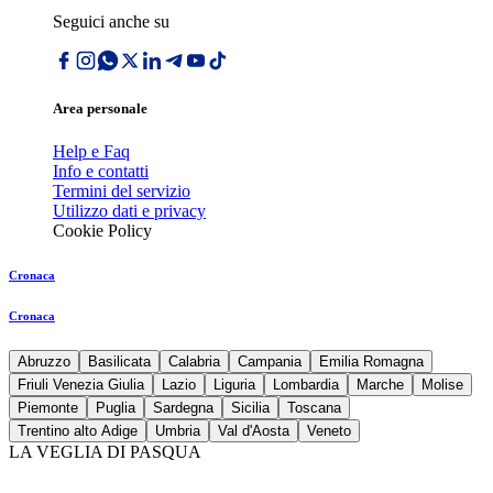
Seguici anche su
Area personale
Help e Faq
Info e contatti
Termini del servizio
Utilizzo dati e privacy
Cookie Policy
Cronaca
Cronaca
Abruzzo
Basilicata
Calabria
Campania
Emilia Romagna
Friuli Venezia Giulia
Lazio
Liguria
Lombardia
Marche
Molise
Piemonte
Puglia
Sardegna
Sicilia
Toscana
Trentino alto Adige
Umbria
Val d'Aosta
Veneto
LA VEGLIA DI PASQUA