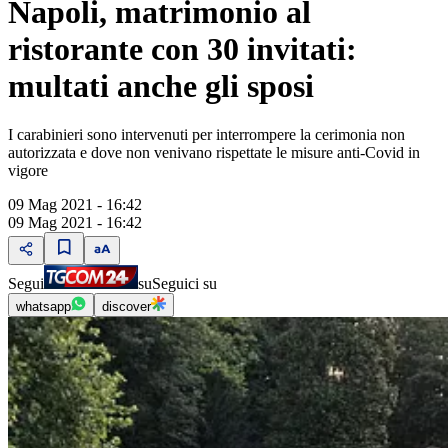
Napoli, matrimonio al
ristorante con 30 invitati:
multati anche gli sposi
I carabinieri sono intervenuti per interrompere la cerimonia non
autorizzata e dove non venivano rispettate le misure anti-Covid in
vigore
09 Mag 2021 - 16:42
09 Mag 2021 - 16:42
Segui
su
Seguici su
whatsapp
discover