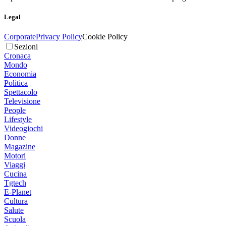
Legal
Corporate
Privacy Policy
Cookie Policy
Sezioni
Cronaca
Mondo
Economia
Politica
Spettacolo
Televisione
People
Lifestyle
Videogiochi
Donne
Magazine
Motori
Viaggi
Cucina
Tgtech
E-Planet
Cultura
Salute
Scuola