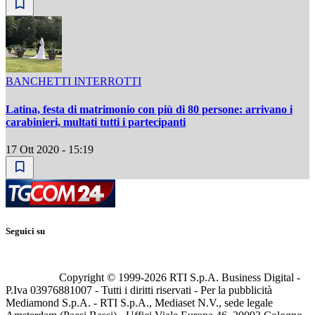
BANCHETTI INTERROTTI
Latina, festa di matrimonio con più di 80 persone: arrivano i
carabinieri, multati tutti i partecipanti
17 Ott 2020 - 15:19
Seguici su
Copyright © 1999-
2026
RTI S.p.A. Business Digital -
P.Iva 03976881007 - Tutti i diritti riservati - Per la pubblicità
Mediamond S.p.A. - RTI S.p.A., Mediaset N.V., sede legale