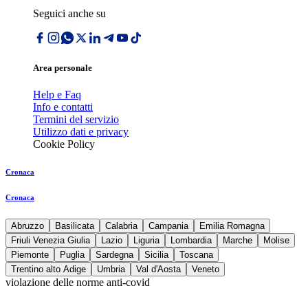
Seguici anche su
Area personale
Help e Faq
Info e contatti
Termini del servizio
Utilizzo dati e privacy
Cookie Policy
Cronaca
Cronaca
Abruzzo
Basilicata
Calabria
Campania
Emilia Romagna
Friuli Venezia Giulia
Lazio
Liguria
Lombardia
Marche
Molise
Piemonte
Puglia
Sardegna
Sicilia
Toscana
Trentino alto Adige
Umbria
Val d'Aosta
Veneto
violazione delle norme anti-covid