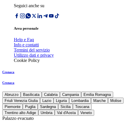
Seguici anche su
Area personale
Help e Faq
Info e contatti
Termini del servizio
Utilizzo dati e privacy
Cookie Policy
Cronaca
Cronaca
Abruzzo
Basilicata
Calabria
Campania
Emilia Romagna
Friuli Venezia Giulia
Lazio
Liguria
Lombardia
Marche
Molise
Piemonte
Puglia
Sardegna
Sicilia
Toscana
Trentino alto Adige
Umbria
Val d'Aosta
Veneto
Palazzo evacuato