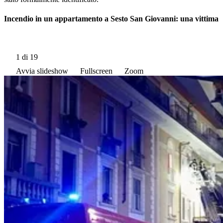
Incendio in un appartamento a Sesto San Giovanni: una vittima
1
di 19
Avvia slideshow
Fullscreen
Zoom