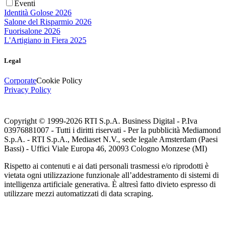
Eventi
Identità Golose 2026
Salone del Risparmio 2026
Fuorisalone 2026
L'Artigiano in Fiera 2025
Legal
Corporate
Cookie Policy
Privacy Policy
Copyright © 1999-
2026
RTI S.p.A. Business Digital - P.Iva
03976881007 - Tutti i diritti riservati - Per la pubblicità Mediamond
S.p.A. - RTI S.p.A., Mediaset N.V., sede legale Amsterdam (Paesi
Bassi) - Uffici Viale Europa 46, 20093 Cologno Monzese (MI)
Rispetto ai contenuti e ai dati personali trasmessi e/o riprodotti è
vietata ogni utilizzazione funzionale all’addestramento di sistemi di
intelligenza artificiale generativa. È altresì fatto divieto espresso di
utilizzare mezzi automatizzati di data scraping.