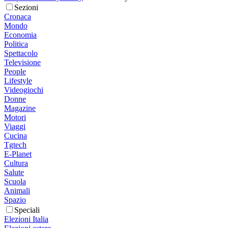
Sezioni
Cronaca
Mondo
Economia
Politica
Spettacolo
Televisione
People
Lifestyle
Videogiochi
Donne
Magazine
Motori
Viaggi
Cucina
Tgtech
E-Planet
Cultura
Salute
Scuola
Animali
Spazio
Speciali
Elezioni Italia