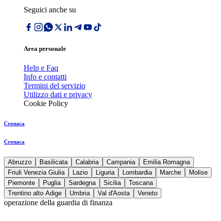
Seguici anche su
Area personale
Help e Faq
Info e contatti
Termini del servizio
Utilizzo dati e privacy
Cookie Policy
Cronaca
Cronaca
Abruzzo
Basilicata
Calabria
Campania
Emilia Romagna
Friuli Venezia Giulia
Lazio
Liguria
Lombardia
Marche
Molise
Piemonte
Puglia
Sardegna
Sicilia
Toscana
Trentino alto Adige
Umbria
Val d'Aosta
Veneto
operazione della guardia di finanza