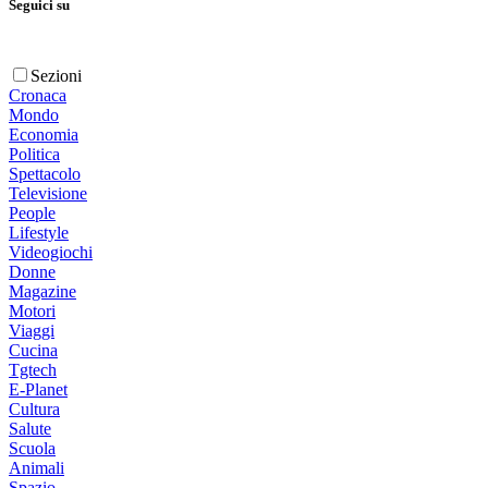
Seguici su
Sezioni
Cronaca
Mondo
Economia
Politica
Spettacolo
Televisione
People
Lifestyle
Videogiochi
Donne
Magazine
Motori
Viaggi
Cucina
Tgtech
E-Planet
Cultura
Salute
Scuola
Animali
Spazio