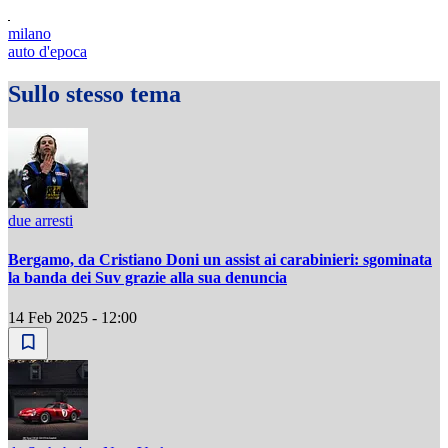
milano
auto d'epoca
Sullo stesso tema
due arresti
Bergamo, da Cristiano Doni un assist ai carabinieri: sgominata
la banda dei Suv grazie alla sua denuncia
14 Feb 2025 - 12:00