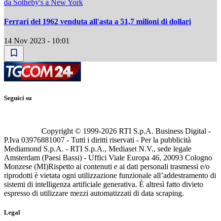
da Sotheby's a New York
Ferrari del 1962 venduta all'asta a 51,7 milioni di dollari
14 Nov 2023 - 10:01
Seguici su
Copyright © 1999-
2026
RTI S.p.A. Business Digital -
P.Iva 03976881007 - Tutti i diritti riservati - Per la pubblicità
Mediamond S.p.A. - RTI S.p.A., Mediaset N.V., sede legale
Amsterdam (Paesi Bassi) - Uffici Viale Europa 46, 20093 Cologno
Monzese (MI)
Rispetto ai contenuti e ai dati personali trasmessi e/o
riprodotti è vietata ogni utilizzazione funzionale all’addestramento di
sistemi di intelligenza artificiale generativa. È altresì fatto divieto
espresso di utilizzare mezzi automatizzati di data scraping.
Legal