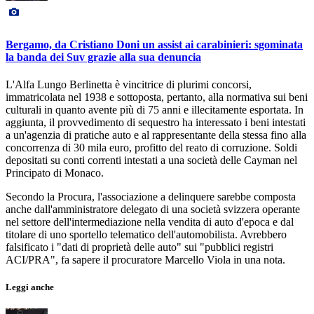
Bergamo, da Cristiano Doni un assist ai carabinieri: sgominata
la banda dei Suv grazie alla sua denuncia
L'Alfa Lungo Berlinetta è vincitrice di plurimi concorsi,
immatricolata nel 1938 e sottoposta, pertanto, alla normativa sui beni
culturali in quanto avente più di 75 anni e illecitamente esportata. In
aggiunta, il provvedimento di sequestro ha interessato i beni intestati
a un'agenzia di pratiche auto e al rappresentante della stessa fino alla
concorrenza di 30 mila euro, profitto del reato di corruzione. Soldi
depositati su conti correnti intestati a una società delle Cayman nel
Principato di Monaco.
Secondo la Procura, l'associazione a delinquere sarebbe composta
anche dall'amministratore delegato di una società svizzera operante
nel settore dell'intermediazione nella vendita di auto d'epoca e dal
titolare di uno sportello telematico dell'automobilista. Avrebbero
falsificato i "dati di proprietà delle auto" sui "pubblici registri
ACI/PRA", fa sapere il procuratore Marcello Viola in una nota.
Leggi anche