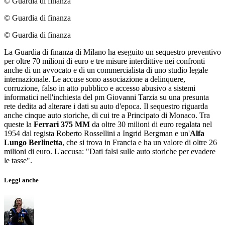
© Guardia di finanza
© Guardia di finanza
© Guardia di finanza
La Guardia di finanza di Milano ha eseguito un sequestro preventivo
per oltre 70 milioni di euro e tre misure interdittive nei confronti
anche di un avvocato e di un commercialista di uno studio legale
internazionale. Le accuse sono associazione a delinquere,
corruzione, falso in atto pubblico e accesso abusivo a sistemi
informatici nell'inchiesta del pm Giovanni Tarzia su una presunta
rete dedita ad alterare i dati su auto d'epoca. Il sequestro riguarda
anche cinque auto storiche, di cui tre a Principato di Monaco. Tra
queste la
Ferrari 375 MM
da oltre 30 milioni di euro regalata nel
1954 dal regista Roberto Rossellini a Ingrid Bergman e un'
Alfa
Lungo Berlinetta
, che si trova in Francia e ha un valore di oltre 26
milioni di euro. L'accusa: "Dati falsi sulle auto storiche per evadere
le tasse".
Leggi anche