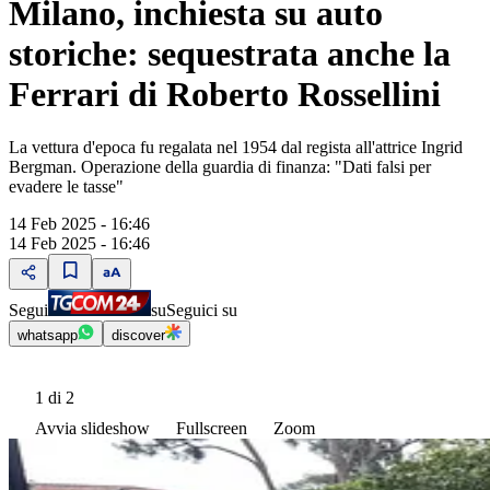
Milano, inchiesta su auto
storiche: sequestrata anche la
Ferrari di Roberto Rossellini
La vettura d'epoca fu regalata nel 1954 dal regista all'attrice Ingrid
Bergman. Operazione della guardia di finanza: "Dati falsi per
evadere le tasse"
14 Feb 2025 - 16:46
14 Feb 2025 - 16:46
Segui
su
Seguici su
whatsapp
discover
1
di 2
Avvia slideshow
Fullscreen
Zoom