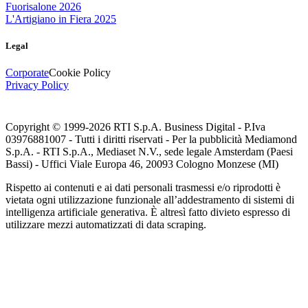
Fuorisalone 2026
L'Artigiano in Fiera 2025
Legal
Corporate
Cookie Policy
Privacy Policy
Copyright © 1999-
2026
RTI S.p.A. Business Digital - P.Iva
03976881007 - Tutti i diritti riservati - Per la pubblicità Mediamond
S.p.A. - RTI S.p.A., Mediaset N.V., sede legale Amsterdam (Paesi
Bassi) - Uffici Viale Europa 46, 20093 Cologno Monzese (MI)
Rispetto ai contenuti e ai dati personali trasmessi e/o riprodotti è
vietata ogni utilizzazione funzionale all’addestramento di sistemi di
intelligenza artificiale generativa. È altresì fatto divieto espresso di
utilizzare mezzi automatizzati di data scraping.