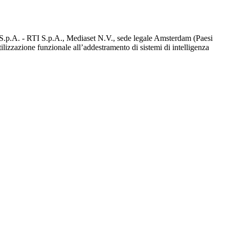
d S.p.A. - RTI S.p.A., Mediaset N.V., sede legale Amsterdam (Paesi
utilizzazione funzionale all’addestramento di sistemi di intelligenza