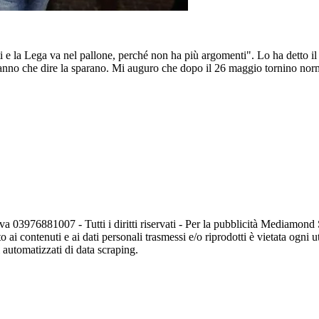
i e la Lega va nel pallone, perché non ha più argomenti". Lo ha detto i
nno che dire la sparano. Mi auguro che dopo il 26 maggio tornino normal
va 03976881007 - Tutti i diritti riservati - Per la pubblicità Mediamon
o ai contenuti e ai dati personali trasmessi e/o riprodotti è vietata ogni 
zi automatizzati di data scraping.