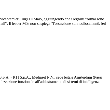
l vicepremier Luigi Di Maio, aggiungendo che i leghisti "ormai sono
i". Il leader M5s non si spiega "l'ossessione sui ricollocamenti, ieri
d S.p.A. - RTI S.p.A., Mediaset N.V., sede legale Amsterdam (Paesi
utilizzazione funzionale all’addestramento di sistemi di intelligenza