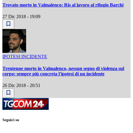
Trovato morto in Valmalenco: Ris al lavoro al rifugio Barchi
27 Dic 2018 - 19:09
IPOTESI INCIDENTE
Trentenne morto in Valmalenco, nessun segno di violenza sul
corpo: sempre più concreta l'ipotesi di un incidente
26 Dic 2018 - 20:51
Seguici su