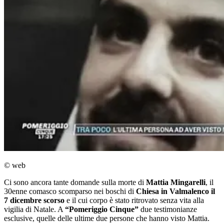
© web
Ci sono ancora tante domande sulla morte di
Mattia Mingarelli
, il
30enne comasco scomparso nei boschi di
Chiesa in Valmalenco il
7 dicembre scorso
e il cui corpo è stato ritrovato senza vita alla
vigilia di Natale. A
“Pomeriggio Cinque”
due testimonianze
esclusive, quelle delle ultime due persone che hanno visto Mattia.