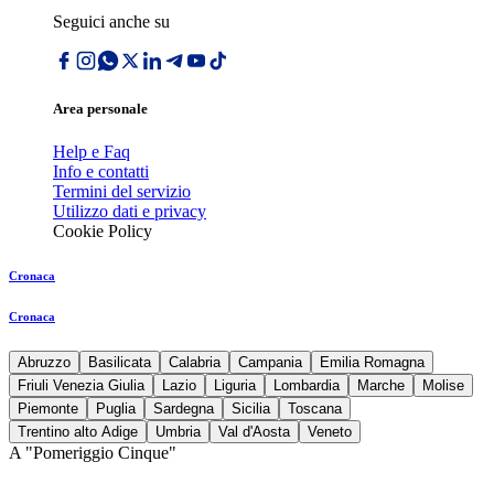
Seguici anche su
Area personale
Help e Faq
Info e contatti
Termini del servizio
Utilizzo dati e privacy
Cookie Policy
Cronaca
Cronaca
Abruzzo
Basilicata
Calabria
Campania
Emilia Romagna
Friuli Venezia Giulia
Lazio
Liguria
Lombardia
Marche
Molise
Piemonte
Puglia
Sardegna
Sicilia
Toscana
Trentino alto Adige
Umbria
Val d'Aosta
Veneto
A "Pomeriggio Cinque"