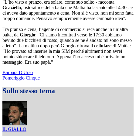
“L’ho visto a pranzo, era solare, come suo solito - racconta
Graziella
, ristoratrice della baita che Mattia ha lasciato alle 14:30 - e
ci aveva dato appuntamento a cena. Non si è visto, non mi sono fatta
troppo domande. Pensavo semplicemente avesse cambiato idea”.
Tra pranzo e cena, l’agente di commercio si reca anche in un’altra
baita, da
Giorgio
: “Ci siamo incontrati verso le 17:30 abbiamo
bevuto due bicchieri di rosso, quando se ne è andato mi sono messo
a letto”. La mattina dopo però Giorgio ritrova il
cellulare
di Mattia:
“Ho provato ad inserire la mia SIM perché altrimenti non avrei
potuto sbloccare il telefono. Appena l’ho acceso mi è arrivato un
messaggio. Era suo papà.”
Barbara D'Urso
Pomeriggio Cinque
Sullo stesso tema
IL GIALLO