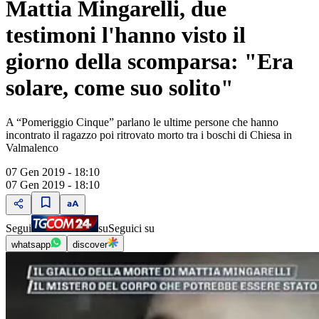
Mattia Mingarelli, due
testimoni l'hanno visto il
giorno della scomparsa: "Era
solare, come suo solito"
A “Pomeriggio Cinque” parlano le ultime persone che hanno
incontrato il ragazzo poi ritrovato morto tra i boschi di Chiesa in
Valmalenco
07 Gen 2019 - 18:10
07 Gen 2019 - 18:10
Segui
su
Seguici su
whatsapp
discover