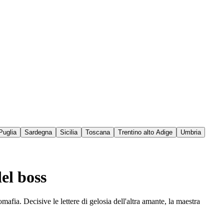
Puglia
Sardegna
Sicilia
Toscana
Trentino alto Adige
Umbria
el boss
ia. Decisive le lettere di gelosia dell'altra amante, la maestra