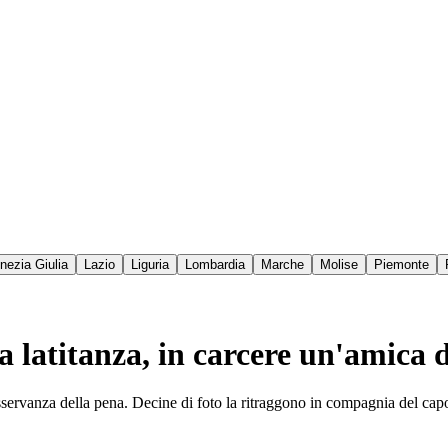
enezia Giulia
Lazio
Liguria
Lombardia
Marche
Molise
Piemonte
 latitanza, in carcere un'amica d
vanza della pena. Decine di foto la ritraggono in compagnia del capomaf