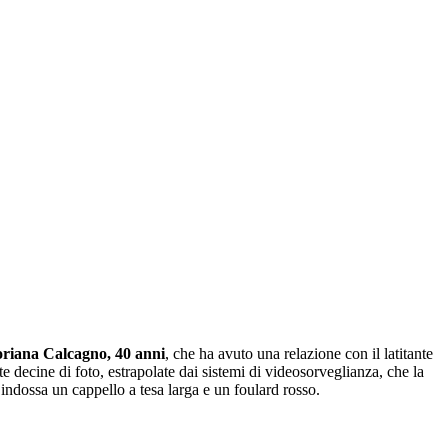
oriana Calcagno, 40 anni
, che ha avuto una relazione con il latitante
nite decine di foto, estrapolate dai sistemi di videosorveglianza, che la
 indossa un cappello a tesa larga e un foulard rosso.