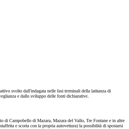
tivo svolto dall'indagata nelle fasi terminali della latitanza di
eglianza e dallo sviluppo delle fonti dichiarative.
torio di Campobello di Mazara, Mazara del Vallo, Tre Fontane e in altre
affetta e scorta con la propria autovettura) la possibilità di spostarsi