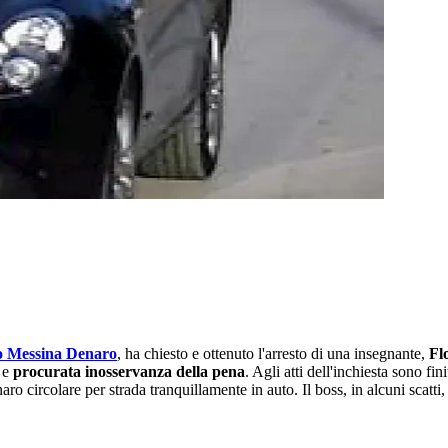
o Messina Denaro
, ha chiesto e ottenuto l'arresto di una insegnante,
Fl
e
procurata inosservanza della pena
. Agli atti dell'inchiesta sono fi
circolare per strada tranquillamente in auto. Il boss, in alcuni scatti,