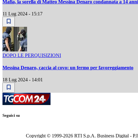
Mafia, la sorella di Matteo Messina Denaro condannata a 14 ann
11 Lug 2024 - 15:17
DOPO LE PERQUISIZIONI
Messina Denaro, caccia al covo: un fermo per favoreggiamento
18 Lug 2024 - 14:01
Seguici su
Copyright © 1999-
2026
RTI S.p.A. Business Digital - P.I