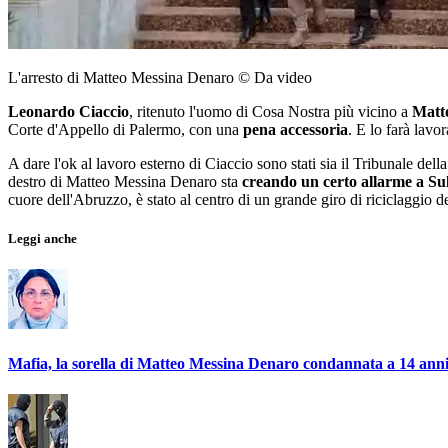
L'arresto di Matteo Messina Denaro © Da video
Leonardo Ciaccio
, ritenuto l'uomo di Cosa Nostra più vicino a
Matt
Corte d'Appello di Palermo, con una
pena accessoria
. E lo farà lav
A dare l'ok al lavoro esterno di Ciaccio sono stati sia il Tribunale 
destro di Matteo Messina Denaro sta
creando un certo allarme a S
cuore dell'Abruzzo, è stato al centro di un grande giro di riciclaggio 
Leggi anche
Mafia, la sorella di Matteo Messina Denaro condannata a 14 ann