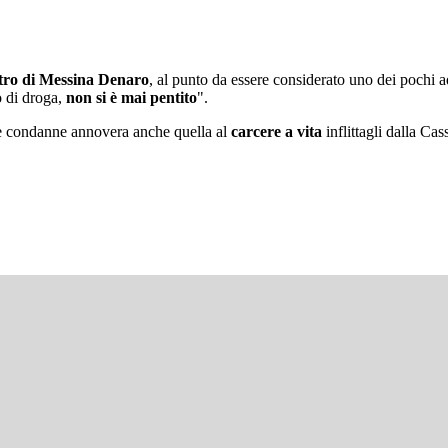
stro di Messina Denaro
, al punto da essere considerato uno dei pochi a
co di droga,
non si è mai pentito
".
le condanne annovera anche quella al
carcere a vita
inflittagli dalla Ca