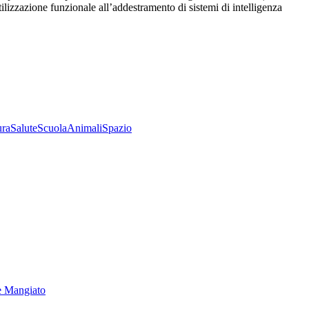
utilizzazione funzionale all’addestramento di sistemi di intelligenza
ura
Salute
Scuola
Animali
Spazio
e Mangiato