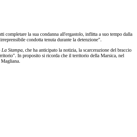
fatti completare la sua condanna all'ergastolo, inflitta a suo tempo dalla
rreprensibile condotta tenuta durante la detenzione".
o
La Stampa
, che ha anticipato la notizia, la scarcerazione del braccio
rritorio". In proposito si ricorda che il territorio della Marsica, nel
a Magliana.