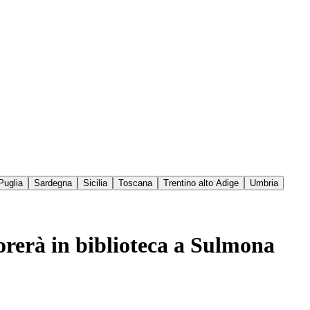
Puglia
Sardegna
Sicilia
Toscana
Trentino alto Adige
Umbria
orerà in biblioteca a Sulmona