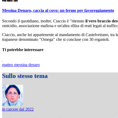
Messina Denaro, caccia al covo: un fermo per favoreggiamento
Secondo il quotidiano, inoltre, Ciaccio è "ritenuto
il vero braccio de
omicidio, associazione mafiosa e un'altra sfilza di reati legati al traffi
Ciaccio, anche lui appartenente al mandamento di Castelvetrano, tra 
trapanese denominato "Omega" che si concluse con 30 ergastoli.
Ti potrebbe interessare
matteo messina denaro
Sullo stesso tema
in carcere dal 2022