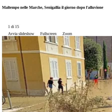
Maltempo nelle Marche, Senigallia il giorno dopo l'alluvione
1
di 15
Avvia slideshow
Fullscreen
Zoom