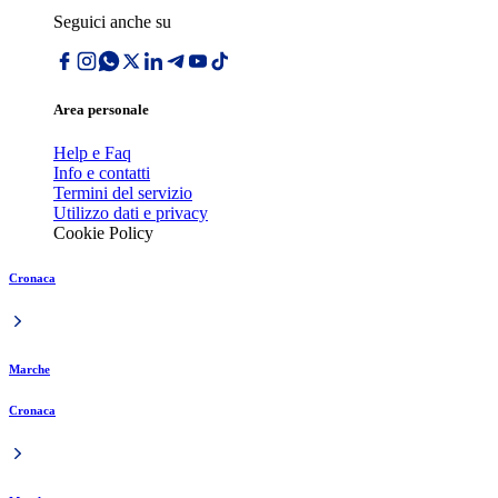
Seguici anche su
Area personale
Help e Faq
Info e contatti
Termini del servizio
Utilizzo dati e privacy
Cookie Policy
Cronaca
Marche
Cronaca