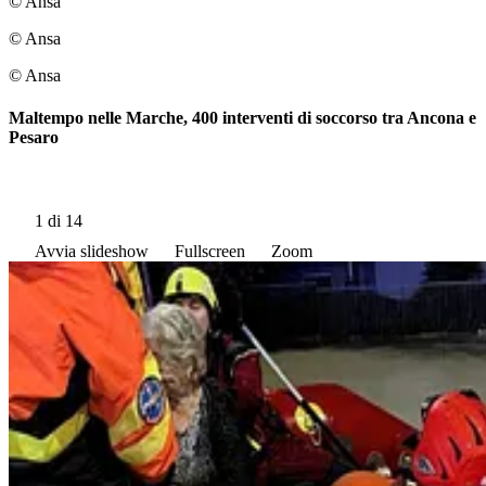
© Ansa
© Ansa
© Ansa
Maltempo nelle Marche, 400 interventi di soccorso tra Ancona e
Pesaro
1
di 14
Avvia slideshow
Fullscreen
Zoom