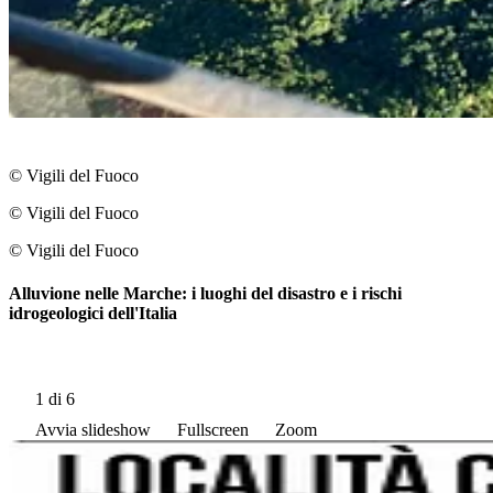
© Vigili del Fuoco
© Vigili del Fuoco
© Vigili del Fuoco
Alluvione nelle Marche: i luoghi del disastro e i rischi
idrogeologici dell'Italia
1
di 6
Avvia slideshow
Fullscreen
Zoom