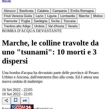
Marche
Abruzzo
Basilicata
Calabria
Campania
Emilia Romagna
Friuli Venezia Giulia
Lazio
Liguria
Lombardia
Marche
Molise
Piemonte
Puglia
Sardegna
Sicilia
Toscana
Trentino alto Adige
Umbria
Val d'Aosta
Veneto
BOMBA D'ACQUA DEVASTANTE
Marche, le colline travolte da
uno "tsunami": 10 morti e 3
dispersi
Una bomba d'acqua ha devastato parte delle province di Pesaro
Urbino e Ancona, dall'entroterra fino alla costa. Ed è attesa una
nuova ondata di maltempo
16 Set 2022 - 22:05
16 Set 2022 - 22:05
Segui
su
Seguici su