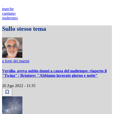
marche
cantiano
maltempo
Sullo stesso tema
a forte dei marmi
Versilia, aveva subito danni a causa del maltempo: riaperto il
"Twiga" | Briatore: "Abbiamo lavorato giorno e notte"
20 Ago 2022 - 11:35