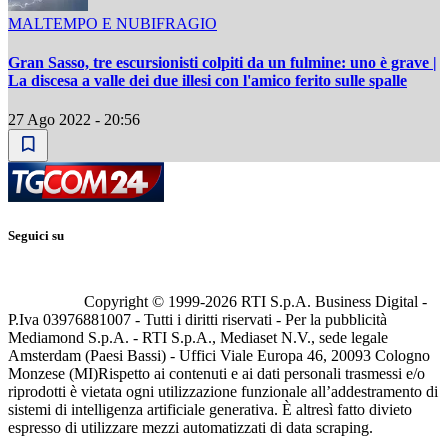
MALTEMPO E NUBIFRAGIO
Gran Sasso, tre escursionisti colpiti da un fulmine: uno è grave |
La discesa a valle dei due illesi con l'amico ferito sulle spalle
27 Ago 2022 - 20:56
Seguici su
Copyright © 1999-
2026
RTI S.p.A. Business Digital -
P.Iva 03976881007 - Tutti i diritti riservati - Per la pubblicità
Mediamond S.p.A. - RTI S.p.A., Mediaset N.V., sede legale
Amsterdam (Paesi Bassi) - Uffici Viale Europa 46, 20093 Cologno
Monzese (MI)
Rispetto ai contenuti e ai dati personali trasmessi e/o
riprodotti è vietata ogni utilizzazione funzionale all’addestramento di
sistemi di intelligenza artificiale generativa. È altresì fatto divieto
espresso di utilizzare mezzi automatizzati di data scraping.