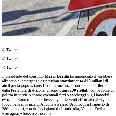
© Twitter
© Twitter
© Twitter
Il presidente del consiglio
Mario Draghi
ha annunciato il via libera
allo stato di emergenza e un
primo stanziamento di 5 milioni di
aiuti
per la popolazione. Per il momento, secondo quanto riferito
dalla Prefettura di Ancona, ci sono
quasi 200 sfollati
, con le forze di
polizia in servizio contro eventuali furti o saccheggi sugli immobili
evacuati. Sono oltre 500, invece, gli interventi effettuati dai vigili del
fuoco nelle province di Ancona e Pesaro Urbino, con l'impiego di
380 pompieri, con rinforzi giunti da Lombardia, Veneto, Emilia
Romagna, Abruzzo e Toscana.