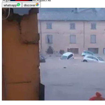
whatsapp
discover