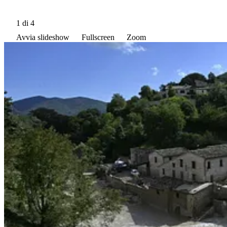
1
di 4
Avvia slideshow
Fullscreen
Zoom