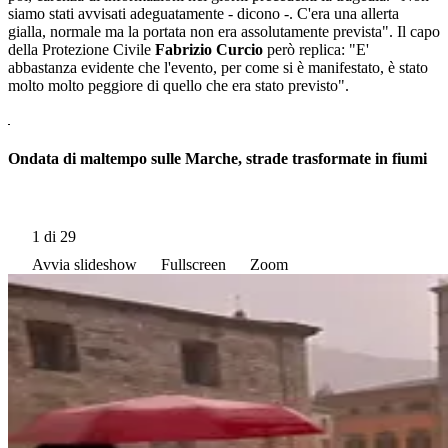
siamo stati avvisati adeguatamente - dicono -. C'era una allerta
gialla, normale ma la portata non era assolutamente prevista". Il capo
della Protezione Civile
Fabrizio Curcio
però replica: "E'
abbastanza evidente che l'evento, per come si è manifestato, è stato
molto molto peggiore di quello che era stato previsto".
Ondata di maltempo sulle Marche, strade trasformate in fiumi
1
di 29
Avvia slideshow
Fullscreen
Zoom