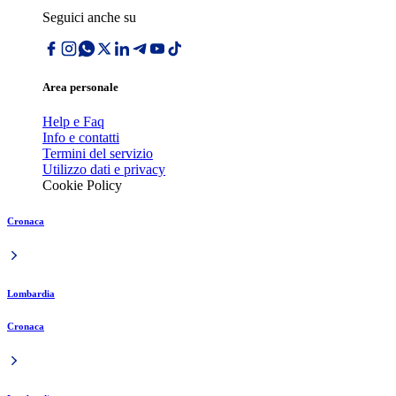
Seguici anche su
Area personale
Help e Faq
Info e contatti
Termini del servizio
Utilizzo dati e privacy
Cookie Policy
Cronaca
Lombardia
Cronaca