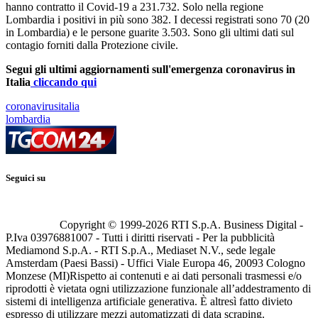
hanno contratto il Covid-19 a 231.732. Solo nella regione
Lombardia i positivi in più sono 382. I decessi registrati sono 70 (20
in Lombardia) e le persone guarite 3.503. Sono gli ultimi dati sul
contagio forniti dalla Protezione civile.
Segui gli ultimi aggiornamenti sull'emergenza coronavirus in
Italia
cliccando qui
coronavirusitalia
lombardia
Seguici su
Copyright © 1999-
2026
RTI S.p.A. Business Digital -
P.Iva 03976881007 - Tutti i diritti riservati - Per la pubblicità
Mediamond S.p.A. - RTI S.p.A., Mediaset N.V., sede legale
Amsterdam (Paesi Bassi) - Uffici Viale Europa 46, 20093 Cologno
Monzese (MI)
Rispetto ai contenuti e ai dati personali trasmessi e/o
riprodotti è vietata ogni utilizzazione funzionale all’addestramento di
sistemi di intelligenza artificiale generativa. È altresì fatto divieto
espresso di utilizzare mezzi automatizzati di data scraping.