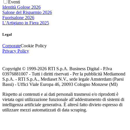
Eventi
Identità Golose 2026
Salone del Risparmio 2026
Fuorisalone 2026
L'Artigiano in Fiera 2025
Legal
Corporate
Cookie Policy
Privacy Policy
Copyright © 1999-
2026
RTI S.p.A. Business Digital - P.Iva
03976881007 - Tutti i diritti riservati - Per la pubblicità Mediamond
S.p.A. - RTI S.p.A., Mediaset N.V., sede legale Amsterdam (Paesi
Bassi) - Uffici Viale Europa 46, 20093 Cologno Monzese (MI)
Rispetto ai contenuti e ai dati personali trasmessi e/o riprodotti è
vietata ogni utilizzazione funzionale all’addestramento di sistemi di
intelligenza artificiale generativa. È altresì fatto divieto espresso di
utilizzare mezzi automatizzati di data scraping.