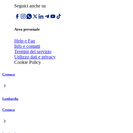
Seguici anche su
Area personale
Help e Faq
Info e contatti
Termini del servizio
Utilizzo dati e privacy
Cookie Policy
Cronaca
Lombardia
Cronaca