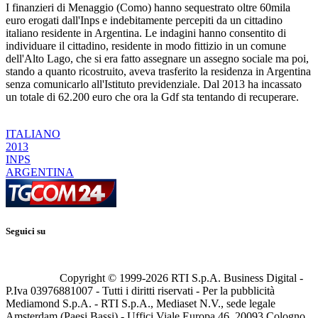
I finanzieri di Menaggio (Como) hanno sequestrato oltre 60mila
euro erogati dall'Inps e indebitamente percepiti da un cittadino
italiano residente in Argentina. Le indagini hanno consentito di
individuare il cittadino, residente in modo fittizio in un comune
dell'Alto Lago, che si era fatto assegnare un assegno sociale ma poi,
stando a quanto ricostruito, aveva trasferito la residenza in Argentina
senza comunicarlo all'Istituto previdenziale. Dal 2013 ha incassato
un totale di 62.200 euro che ora la Gdf sta tentando di recuperare.
ITALIANO
2013
INPS
ARGENTINA
Seguici su
Copyright © 1999-
2026
RTI S.p.A. Business Digital -
P.Iva 03976881007 - Tutti i diritti riservati - Per la pubblicità
Mediamond S.p.A. - RTI S.p.A., Mediaset N.V., sede legale
Amsterdam (Paesi Bassi) - Uffici Viale Europa 46, 20093 Cologno