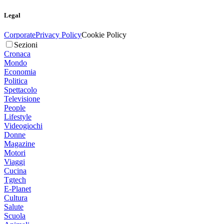
Legal
Corporate
Privacy Policy
Cookie Policy
Sezioni
Cronaca
Mondo
Economia
Politica
Spettacolo
Televisione
People
Lifestyle
Videogiochi
Donne
Magazine
Motori
Viaggi
Cucina
Tgtech
E-Planet
Cultura
Salute
Scuola