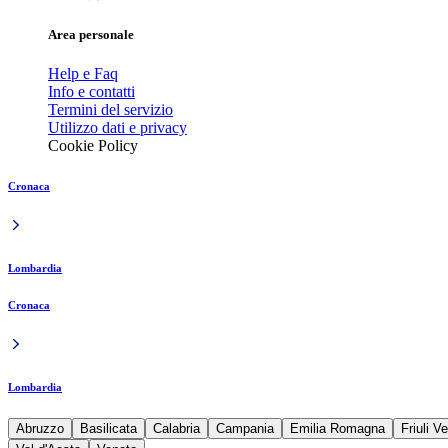
Area personale
Help e Faq
Info e contatti
Termini del servizio
Utilizzo dati e privacy
Cookie Policy
Cronaca
Lombardia
Cronaca
Lombardia
Abruzzo
Basilicata
Calabria
Campania
Emilia Romagna
Friuli V