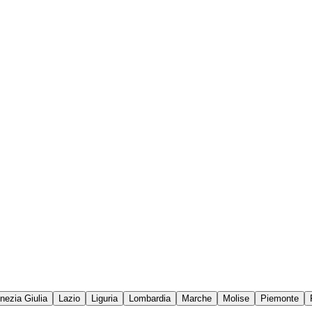
enezia Giulia
Lazio
Liguria
Lombardia
Marche
Molise
Piemonte