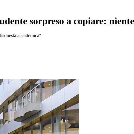
udente sorpreso a copiare: niente
i disonestà accademica"