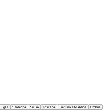
Puglia
Sardegna
Sicilia
Toscana
Trentino alto Adige
Umbria