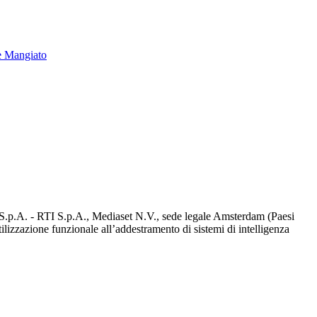
e Mangiato
d S.p.A. - RTI S.p.A., Mediaset N.V., sede legale Amsterdam (Paesi
utilizzazione funzionale all’addestramento di sistemi di intelligenza