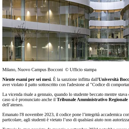
Milano, Nuovo Campus Bocconi © Ufficio stampa
Niente esami per sei mesi
. È la sanzione inflitta dall'
Università Bocc
aver violato il patto sottoscritto con l'adesione al "Codice di comporta
La vicenda risale a gennaio, quando lo studente beccato mentre stava 
caso si è pronunciato anche il
Tribunale Amministrativo Regionale
dell’ateneo.
Emanato l'8 novembre 2023, il codice pone l’integrità accademica come 
particolare, agli studenti è vietato l’uso di qualsiasi aiuto non autorizza