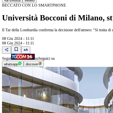
Val d'Aosta
Veneto
BECCATO CON LO SMARTPHONE
Università Bocconi di Milano, st
Il Tar della Lombardia conferma la decisione dell'ateneo: "Si tratta d
08 Giu 2024 - 11:11
08 Giu 2024 - 11:11
Segui
su
Seguici su
whatsapp
discover