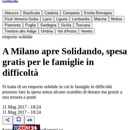
Lombardia
Abruzzo
Basilicata
Calabria
Campania
Emilia Romagna
Friuli Venezia Giulia
Lazio
Liguria
Lombardia
Marche
Molise
Piemonte
Puglia
Sardegna
Sicilia
Toscana
Trentino alto Adige
Umbria
Val d'Aosta
Veneto
emporio solidale
A Milano apre Solidando, spesa
gratis per le famiglie in
difficoltà
Si tratta di un emporio solidale in cui le famiglie in difficoltà
possono fare la spesa senza alcuno scambio di denaro ma grazie a
una tessera a punti
11 Mag 2017 - 18:24
11 Mag 2017 - 18:24
Segui
su
Seguici su