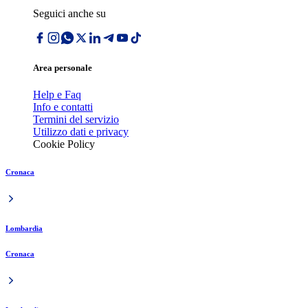
Seguici anche su
Area personale
Help e Faq
Info e contatti
Termini del servizio
Utilizzo dati e privacy
Cookie Policy
Cronaca
Lombardia
Cronaca