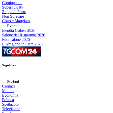
Comingsoon
Superguidatv
Zuppa di Porro
Non Sprecare
Cotto e Mangiato
Eventi
Identità Golose 2026
Salone del Risparmio 2026
Fuorisalone 2026
L'Artigiano in Fiera 2025
Seguici su
Sezioni
Cronaca
Mondo
Economia
Politica
Spettacolo
Televisione