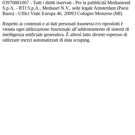
03976881007 - Tutti i diritti riservati - Per la pubblicità Mediamond
S.p.A. - RTI S.p.A., Mediaset N.V., sede legale Amsterdam (Paesi
Bassi) - Uffici Viale Europa 46, 20093 Cologno Monzese (MI)
Rispetto ai contenuti e ai dati personali trasmessi e/o riprodotti è
vietata ogni utilizzazione funzionale all’addestramento di sistemi di
intelligenza artificiale generativa. È altresì fatto divieto espresso di
utilizzare mezzi automatizzati di data scraping.