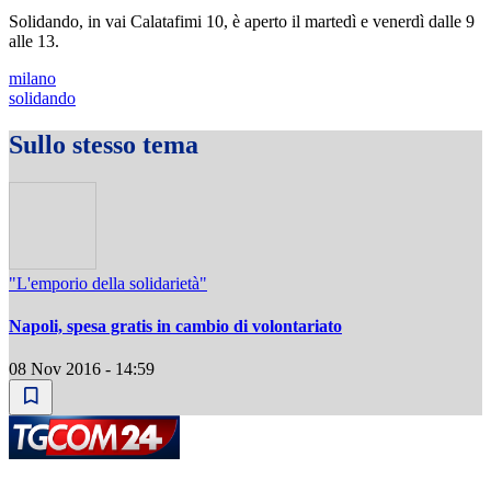
Solidando, in vai Calatafimi 10, è aperto il martedì e venerdì dalle 9
alle 13.
milano
solidando
Sullo stesso tema
"L'emporio della solidarietà"
Napoli, spesa gratis in cambio di volontariato
08 Nov 2016 - 14:59