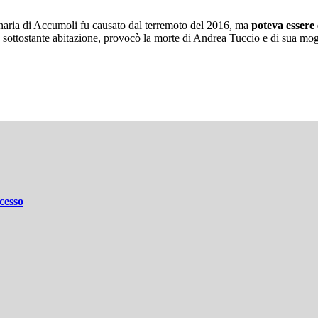
mpanaria di Accumoli fu causato dal terremoto del 2016, ma
poteva essere 
la sottostante abitazione, provocò la morte di Andrea Tuccio e di sua mog
cesso