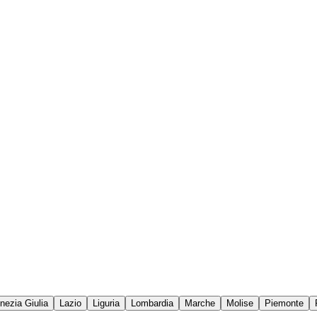
enezia Giulia
Lazio
Liguria
Lombardia
Marche
Molise
Piemonte