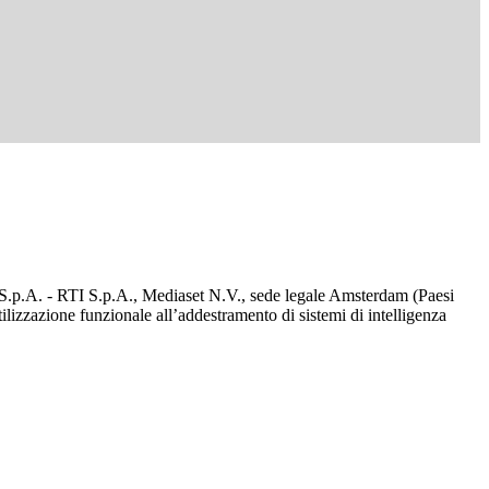
d S.p.A. - RTI S.p.A., Mediaset N.V., sede legale Amsterdam (Paesi
utilizzazione funzionale all’addestramento di sistemi di intelligenza