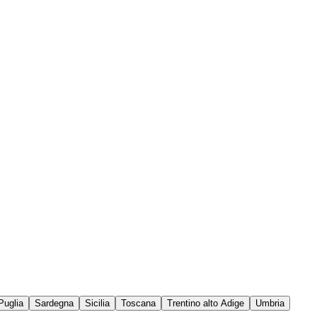
Puglia
Sardegna
Sicilia
Toscana
Trentino alto Adige
Umbria