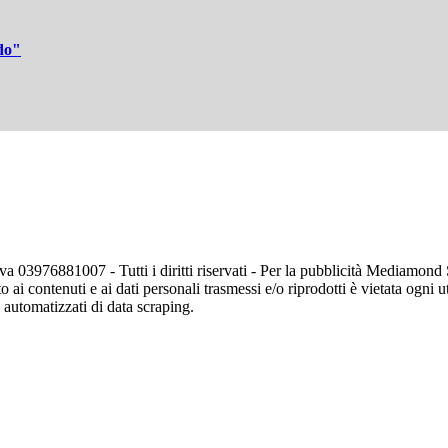
ddo"
va 03976881007 - Tutti i diritti riservati - Per la pubblicità Mediamon
o ai contenuti e ai dati personali trasmessi e/o riprodotti è vietata ogni 
zi automatizzati di data scraping.