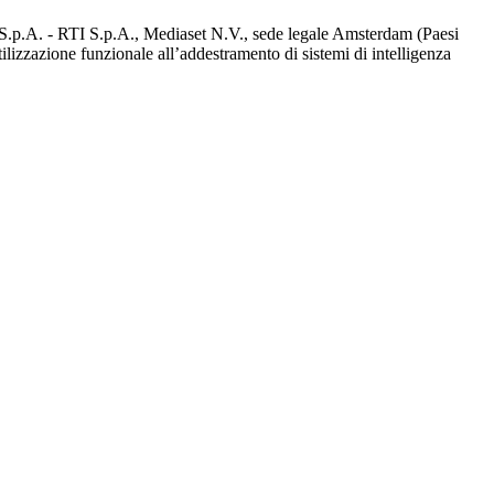
d S.p.A. - RTI S.p.A., Mediaset N.V., sede legale Amsterdam (Paesi
utilizzazione funzionale all’addestramento di sistemi di intelligenza