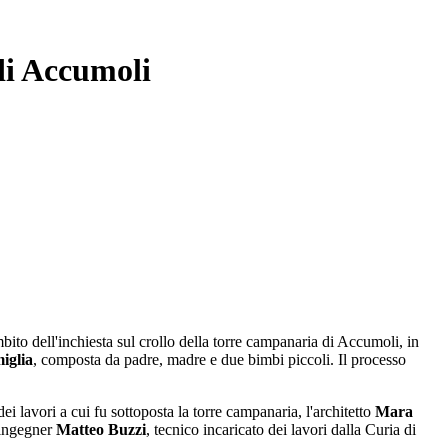
 di Accumoli
bito dell'inchiesta sul crollo della torre campanaria di Accumoli, in
iglia
, composta da padre, madre e due bimbi piccoli. Il processo
dei lavori a cui fu sottoposta la torre campanaria, l'architetto
Mara
'ingegner
Matteo Buzzi
, tecnico incaricato dei lavori dalla Curia di