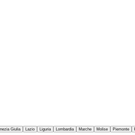
enezia Giulia
Lazio
Liguria
Lombardia
Marche
Molise
Piemonte