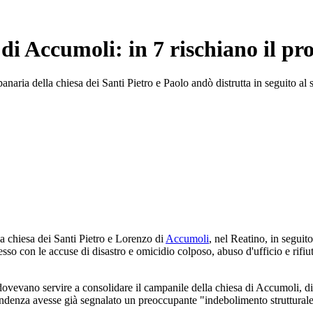
di Accumoli: in 7 rischiano il pr
panaria della chiesa dei Santi Pietro e Paolo andò distrutta in seguito a
la chiesa dei Santi Pietro e Lorenzo di
Accumoli
, nel Reatino, in seguito
esso con le accuse di disastro e omicidio colposo, abuso d'ufficio e rifiut
e dovevano servire a consolidare il campanile della chiesa di Accumoli, 
endenza avesse già segnalato un preoccupante "indebolimento strutturale