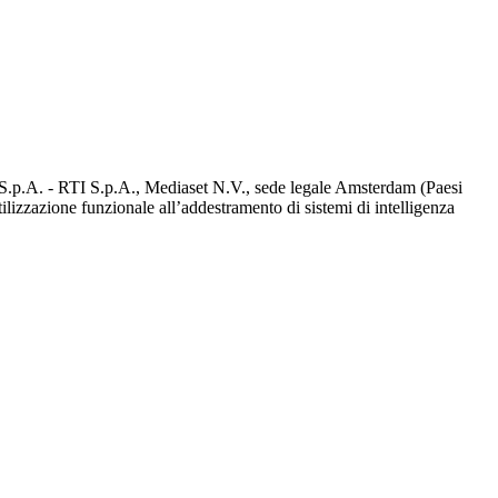
d S.p.A. - RTI S.p.A., Mediaset N.V., sede legale Amsterdam (Paesi
utilizzazione funzionale all’addestramento di sistemi di intelligenza