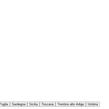
Puglia
Sardegna
Sicilia
Toscana
Trentino alto Adige
Umbria