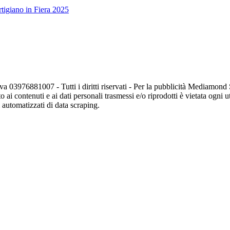
tigiano in Fiera 2025
va 03976881007 - Tutti i diritti riservati - Per la pubblicità Mediamon
o ai contenuti e ai dati personali trasmessi e/o riprodotti è vietata ogni 
zi automatizzati di data scraping.