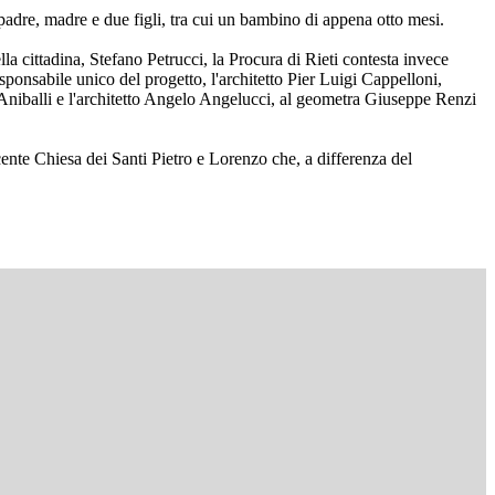
 padre, madre e due figli, tra cui un bambino di appena otto mesi.
lla cittadina, Stefano Petrucci, la Procura di Rieti contesta invece
responsabile unico del progetto, l'architetto Pier Luigi Cappelloni,
ro Aniballi e l'architetto Angelo Angelucci, al geometra Giuseppe Renzi
acente Chiesa dei Santi Pietro e Lorenzo che, a differenza del