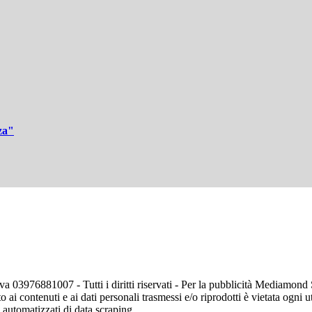
za"
va 03976881007 - Tutti i diritti riservati - Per la pubblicità Mediamon
o ai contenuti e ai dati personali trasmessi e/o riprodotti è vietata ogni 
zi automatizzati di data scraping.