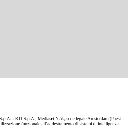
d S.p.A. - RTI S.p.A., Mediaset N.V., sede legale Amsterdam (Paesi
utilizzazione funzionale all’addestramento di sistemi di intelligenza