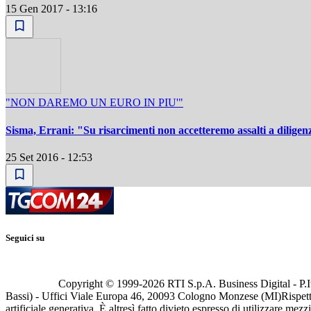
15 Gen 2017 - 13:16
"NON DAREMO UN EURO IN PIU'"
Sisma, Errani: "Su risarcimenti non accetteremo assalti a diligen
25 Set 2016 - 12:53
Seguici su
Copyright © 1999-
2026
RTI S.p.A. Business Digital - P.I
Bassi) - Uffici Viale Europa 46, 20093 Cologno Monzese (MI)
Rispett
artificiale generativa. È altresì fatto divieto espresso di utilizzare mez