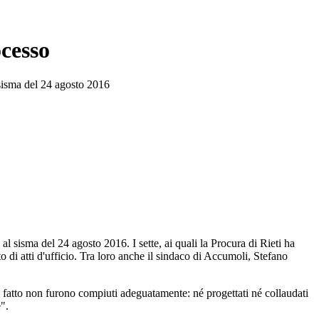
ocesso
l sisma del 24 agosto 2016
 al sisma del 24 agosto 2016. I sette, ai quali la Procura di Rieti ha
o di atti d'ufficio. Tra loro anche il sindaco di Accumoli, Stefano
di fatto non furono compiuti adeguatamente: né progettati né collaudati
".