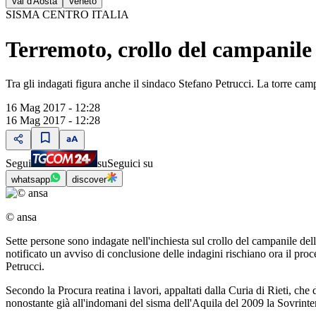
Val d'Aosta
Veneto
SISMA CENTRO ITALIA
Terremoto, crollo del campanile 
Tra gli indagati figura anche il sindaco Stefano Petrucci. La torre cam
16 Mag 2017 - 12:28
16 Mag 2017 - 12:28
Segui
su
Seguici su
whatsapp
discover
© ansa
Sette persone sono indagate nell'inchiesta sul crollo del campanile del
notificato un avviso di conclusione delle indagini rischiano ora il proc
Petrucci.
Secondo la Procura reatina i lavori, appaltati dalla Curia di Rieti, ch
nonostante già all'indomani del sisma dell'Aquila del 2009 la Sovrint