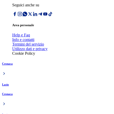
Seguici anche su
Area personale
Help e Faq
Info e contatti
Termini del servizio
Utilizzo dati e privacy
Cookie Policy
Cronaca
Lazio
Cronaca