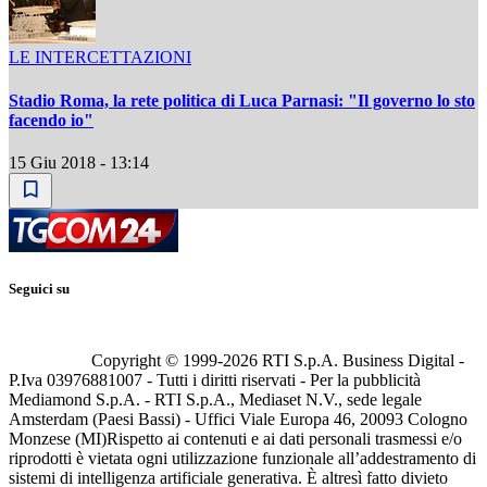
LE INTERCETTAZIONI
Stadio Roma, la rete politica di Luca Parnasi: "Il governo lo sto
facendo io"
15 Giu 2018 - 13:14
Seguici su
Copyright © 1999-
2026
RTI S.p.A. Business Digital -
P.Iva 03976881007 - Tutti i diritti riservati - Per la pubblicità
Mediamond S.p.A. - RTI S.p.A., Mediaset N.V., sede legale
Amsterdam (Paesi Bassi) - Uffici Viale Europa 46, 20093 Cologno
Monzese (MI)
Rispetto ai contenuti e ai dati personali trasmessi e/o
riprodotti è vietata ogni utilizzazione funzionale all’addestramento di
sistemi di intelligenza artificiale generativa. È altresì fatto divieto