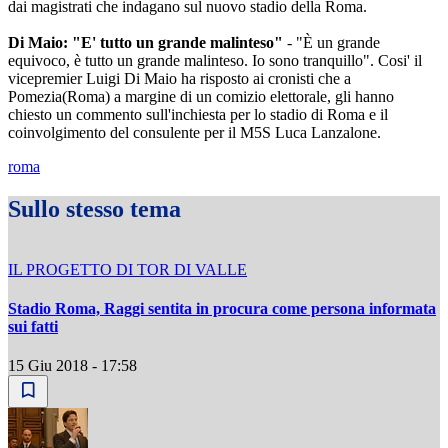
dai magistrati che indagano sul nuovo stadio della Roma.
Di Maio: "E' tutto un grande malinteso"
- "È un grande
equivoco, è tutto un grande malinteso. Io sono tranquillo". Cosi' il
vicepremier Luigi Di Maio ha risposto ai cronisti che a
Pomezia(Roma) a margine di un comizio elettorale, gli hanno
chiesto un commento sull'inchiesta per lo stadio di Roma e il
coinvolgimento del consulente per il M5S Luca Lanzalone.
roma
Sullo stesso tema
IL PROGETTO DI TOR DI VALLE
Stadio Roma, Raggi sentita in procura come persona informata
sui fatti
15 Giu 2018 - 17:58