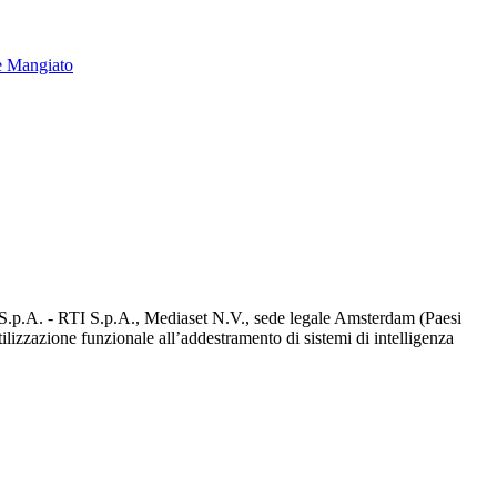
e Mangiato
d S.p.A. - RTI S.p.A., Mediaset N.V., sede legale Amsterdam (Paesi
utilizzazione funzionale all’addestramento di sistemi di intelligenza