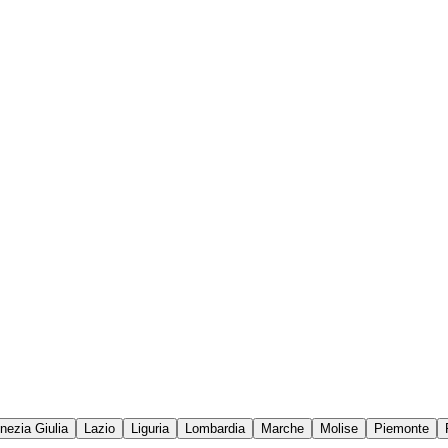
enezia Giulia
Lazio
Liguria
Lombardia
Marche
Molise
Piemonte