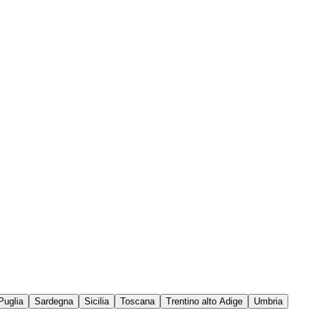
Puglia
Sardegna
Sicilia
Toscana
Trentino alto Adige
Umbria