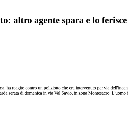
to: altro agente spara e lo ferisce
 ha reagito contro un poliziotto che era intervenuto per via dell'incend
 tarda serata di domenica in via Val Savio, in zona Montesacro. L'uomo è 