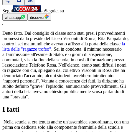
Segui
su
Seguici su
whatsapp
discover
Detto fatto. Dal consiglio di classe sono stati presi i provvedimenti
promessi dalla preside del Liceo Visconti di Roma, Rita Pappalardo,
contro i sei maturandi che avevano affisso alla porta della classe
la
lista delle "ragazze trofeo"
. Sei in condotta, il minimo necessario
all'ammissione all'esame di Stato, e 6 giorni di sospensione,
commutati, vista la fine della scuola, in corsi di formazione presso
l'associazione Telefono Rosa. Nell'elenco, erano stati diffusi i nomi
di ragazze con cui, spiegano dal collettivo Visconti in Rosa che ha
denunciato l'accaduto, alcuni studenti avrebbero intrattenuto
"rapporti personali". Venuta a conoscenza dei fatti, la dirigente ha
subito definito "grave" l'episodio, annunciando provvedimenti. Gli
autori della lista avevano chiesto pubblicamente scusa parlando di
una "bravata".
I fatti
Nella scuola si era tenuta anche un'assemblea straordinaria, con una
prima ora dedicata solo alla componente femminile della scuola e