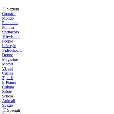
Sezioni
Cronaca
Mondo
Economia
Politica
Spettacolo
Televisione
People
Lifestyle
Videogiochi
Donne
Magazine
Motori
Viaggi
Cucina
Tgtech
E-Planet
Cultura
Salute
Scuola
Animali
Spazio
Speciali