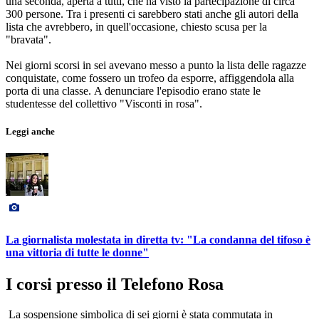
una seconda, aperta a tutti, che ha visto la partecipazione di circa
300 persone. Tra i presenti ci sarebbero stati anche gli autori della
lista che avrebbero, in quell'occasione, chiesto scusa per la
"bravata".
Nei giorni scorsi in sei avevano messo a punto la lista delle ragazze
conquistate, come fossero un trofeo da esporre, affiggendola alla
porta di una classe. A denunciare l'episodio erano state le
studentesse del collettivo "Visconti in rosa".
Leggi anche
La giornalista molestata in diretta tv: "La condanna del tifoso è
una vittoria di tutte le donne"
I corsi presso il Telefono Rosa
La sospensione simbolica di sei giorni è stata commutata in