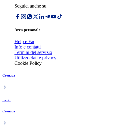
Seguici anche su
Area personale
Help e Faq
Info e contatti
Termini del servizio
Utilizzo dati e privacy
Cookie Policy
Cronaca
Lazio
Cronaca