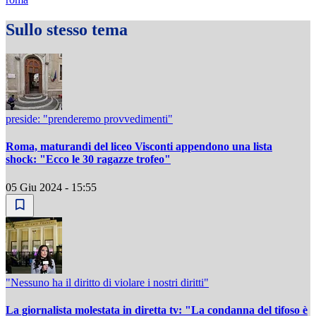
Sullo stesso tema
preside: "prenderemo provvedimenti"
Roma, maturandi del liceo Visconti appendono una lista
shock: "Ecco le 30 ragazze trofeo"
05 Giu 2024 - 15:55
"Nessuno ha il diritto di violare i nostri diritti"
La giornalista molestata in diretta tv: "La condanna del tifoso è