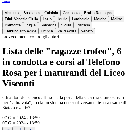
Lazio
Abruzzo
Basilicata
Calabria
Campania
Emilia Romagna
Friuli Venezia Giulia
Lazio
Liguria
Lombardia
Marche
Molise
Piemonte
Puglia
Sardegna
Sicilia
Toscana
Trentino alto Adige
Umbria
Val d'Aosta
Veneto
provvedimenti contro gli autori
Lista delle "ragazze trofeo", 6
in condotta e corsi al Telefono
Rosa per i maturandi del Liceo
Visconti
Gli autori dell'elenco affisso sulla porta della classe si erano scusati
per "la bravata", ma la preside ha deciso diversamente: ora esame di
Stato a rischio?
07 Giu 2024 - 13:59
07 Giu 2024 - 13:59