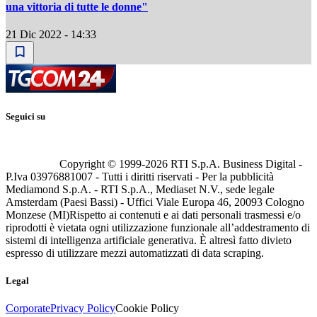
una vittoria di tutte le donne"
21 Dic 2022 - 14:33
Seguici su
Copyright © 1999-
2026
RTI S.p.A. Business Digital -
P.Iva 03976881007 - Tutti i diritti riservati - Per la pubblicità
Mediamond S.p.A. - RTI S.p.A., Mediaset N.V., sede legale
Amsterdam (Paesi Bassi) - Uffici Viale Europa 46, 20093 Cologno
Monzese (MI)
Rispetto ai contenuti e ai dati personali trasmessi e/o
riprodotti è vietata ogni utilizzazione funzionale all’addestramento di
sistemi di intelligenza artificiale generativa. È altresì fatto divieto
espresso di utilizzare mezzi automatizzati di data scraping.
Legal
Corporate
Privacy Policy
Cookie Policy