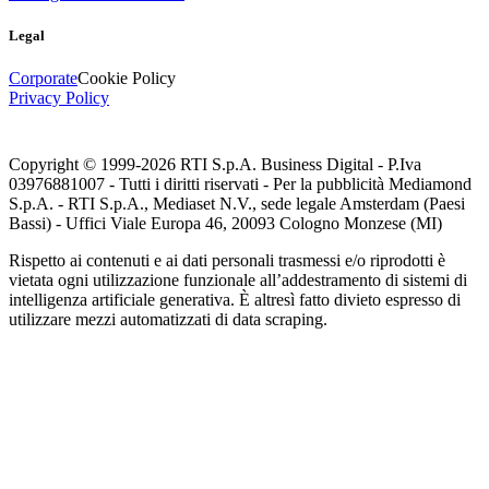
Legal
Corporate
Cookie Policy
Privacy Policy
Copyright © 1999-
2026
RTI S.p.A. Business Digital - P.Iva
03976881007 - Tutti i diritti riservati - Per la pubblicità Mediamond
S.p.A. - RTI S.p.A., Mediaset N.V., sede legale Amsterdam (Paesi
Bassi) - Uffici Viale Europa 46, 20093 Cologno Monzese (MI)
Rispetto ai contenuti e ai dati personali trasmessi e/o riprodotti è
vietata ogni utilizzazione funzionale all’addestramento di sistemi di
intelligenza artificiale generativa. È altresì fatto divieto espresso di
utilizzare mezzi automatizzati di data scraping.