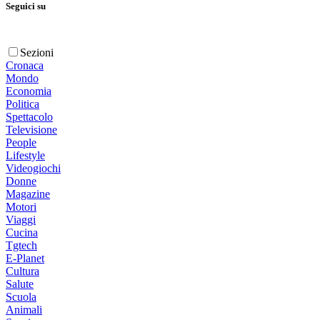
Seguici su
Sezioni
Cronaca
Mondo
Economia
Politica
Spettacolo
Televisione
People
Lifestyle
Videogiochi
Donne
Magazine
Motori
Viaggi
Cucina
Tgtech
E-Planet
Cultura
Salute
Scuola
Animali