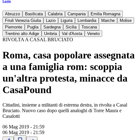
Lazio
Abruzzo
Basilicata
Calabria
Campania
Emilia Romagna
Friuli Venezia Giulia
Lazio
Liguria
Lombardia
Marche
Molise
Piemonte
Puglia
Sardegna
Sicilia
Toscana
Trentino alto Adige
Umbria
Val d'Aosta
Veneto
RIVOLTA A CASAL BRUCIATO
Roma, casa popolare assegnata
a una famiglia rom: scoppia
un'altra protesta, minacce da
CasaPound
Cittadini, insieme a militanti di estrema destra, in rivolta a Casal
Bruciato. Nuovo caso dopo quelli analoghi di Torre Maura e
Casalotti
06 Mag 2019 - 21:59
06 Mag 2019 - 21:59