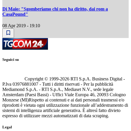
Di Maio: "Sgomberiamo chi non ha diritto, dai rom a
CasaPound"
08 Apr 2019 - 19:10
Seguici su
Copyright © 1999-
2026
RTI S.p.A. Business Digital -
P.Iva 03976881007 - Tutti i diritti riservati - Per la pubblicità
Mediamond S.p.A. - RTI S.p.A., Mediaset N.V., sede legale
Amsterdam (Paesi Bassi) - Uffici Viale Europa 46, 20093 Cologno
Monzese (MI)
Rispetto ai contenuti e ai dati personali trasmessi e/o
riprodotti è vietata ogni utilizzazione funzionale all’addestramento di
sistemi di intelligenza artificiale generativa. È altresì fatto divieto
espresso di utilizzare mezzi automatizzati di data scraping.
Legal