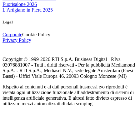
Fuorisalone 2026
L'Artigiano in Fiera 2025
Legal
Corporate
Cookie Policy
Privacy Policy
Copyright © 1999-
2026
RTI S.p.A. Business Digital - P.Iva
03976881007 - Tutti i diritti riservati - Per la pubblicità Mediamond
S.p.A. - RTI S.p.A., Mediaset N.V., sede legale Amsterdam (Paesi
Bassi) - Uffici Viale Europa 46, 20093 Cologno Monzese (MI)
Rispetto ai contenuti e ai dati personali trasmessi e/o riprodotti è
vietata ogni utilizzazione funzionale all’addestramento di sistemi di
intelligenza artificiale generativa. È altresì fatto divieto espresso di
utilizzare mezzi automatizzati di data scraping.