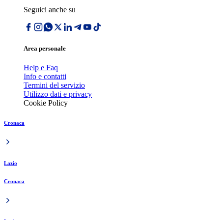
Seguici anche su
Area personale
Help e Faq
Info e contatti
Termini del servizio
Utilizzo dati e privacy
Cookie Policy
Cronaca
Lazio
Cronaca