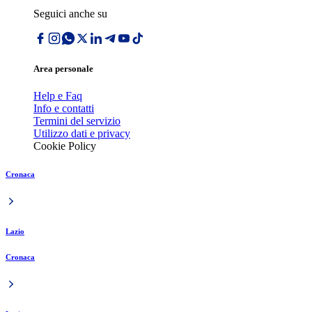
Seguici anche su
Area personale
Help e Faq
Info e contatti
Termini del servizio
Utilizzo dati e privacy
Cookie Policy
Cronaca
Lazio
Cronaca