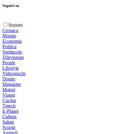
Seguici su
Sezioni
Cronaca
Mondo
Economia
Politica
Spettacolo
Televisione
People
Lifestyle
Videogiochi
Donne
Magazine
Motori
Viaggi
Cucina
Tgtech
E-Planet
Cultura
Salute
Scuola
Animali