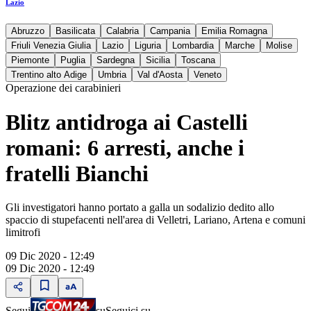
Lazio
Abruzzo
Basilicata
Calabria
Campania
Emilia Romagna
Friuli Venezia Giulia
Lazio
Liguria
Lombardia
Marche
Molise
Piemonte
Puglia
Sardegna
Sicilia
Toscana
Trentino alto Adige
Umbria
Val d'Aosta
Veneto
Operazione dei carabinieri
Blitz antidroga ai Castelli
romani: 6 arresti, anche i
fratelli Bianchi
Gli investigatori hanno portato a galla un sodalizio dedito allo
spaccio di stupefacenti nell'area di Velletri, Lariano, Artena e comuni
limitrofi
09 Dic 2020 - 12:49
09 Dic 2020 - 12:49
Segui
su
Seguici su