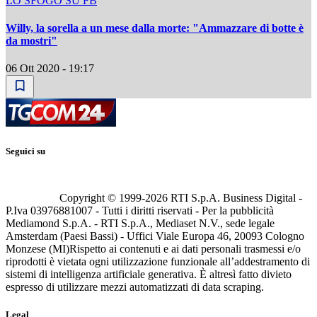
LO SFOGO SU FB
Willy, la sorella a un mese dalla morte: "Ammazzare di botte è
da mostri"
06 Ott 2020 - 19:17
Seguici su
Copyright © 1999-
2026
RTI S.p.A. Business Digital -
P.Iva 03976881007 - Tutti i diritti riservati - Per la pubblicità
Mediamond S.p.A. - RTI S.p.A., Mediaset N.V., sede legale
Amsterdam (Paesi Bassi) - Uffici Viale Europa 46, 20093 Cologno
Monzese (MI)
Rispetto ai contenuti e ai dati personali trasmessi e/o
riprodotti è vietata ogni utilizzazione funzionale all’addestramento di
sistemi di intelligenza artificiale generativa. È altresì fatto divieto
espresso di utilizzare mezzi automatizzati di data scraping.
Legal