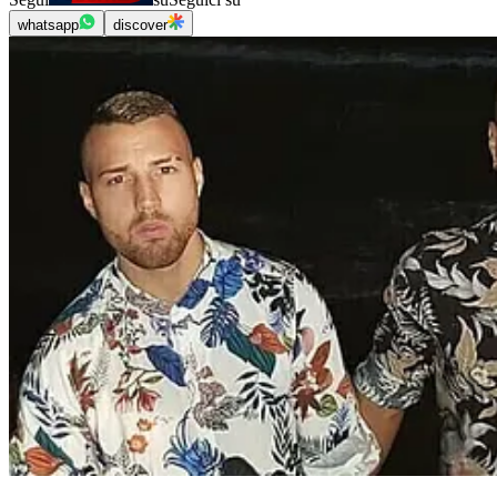
whatsapp
discover